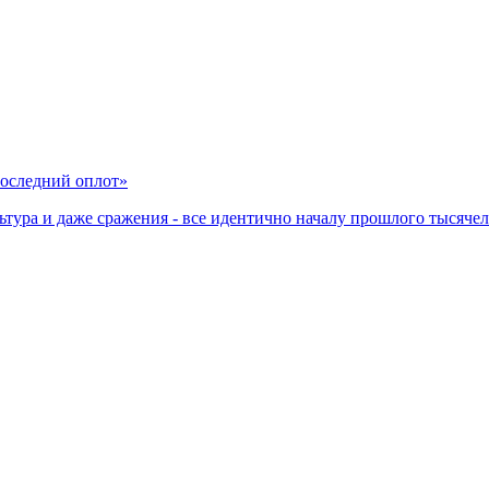
Последний оплот»
ультура и даже сражения - все идентично началу прошлого тысяч