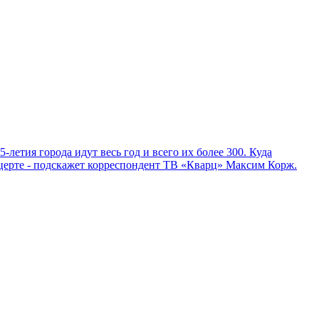
-летия города идут весь год и всего их более 300. Куда
нцерте - подскажет корреспондент ТВ «Кварц» Максим Корж.