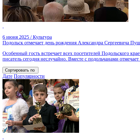
6 июня 2025 / Культура
Подольск отмечает день рождения Александра Сергеевича Пу
Особенный гость встречает всех посетителей Подольского крае
писатель сегодня неслучайно. Вместе с подольчанами отмечает 
Сортировать по
Дате
Популярности