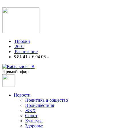
Пробки
26°C
Расписание
$ 81.41
↓
€ 94.06
↓
Прямой эфир
Новости
Политика и общество
Происшествия
ЖКХ
Спорт
Культура
Здоровье