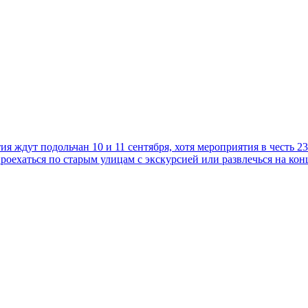
 ждут подольчан 10 и 11 сентября, хотя мероприятия в честь 235
роехаться по старым улицам с экскурсией или развлечься на ко