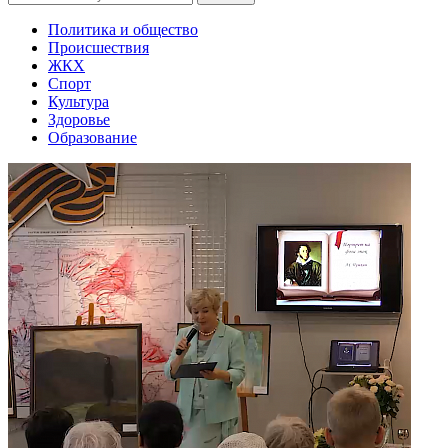
Политика и общество
Происшествия
ЖКХ
Спорт
Культура
Здоровье
Образование