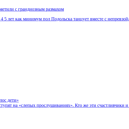
метили с грандиозным размахом
 4 5 лет как минимум пол Подольска танцует вместе с непревзо
лос дети»
тупят на «слепых прослушиваниях». Кто же эти счастливчики и 