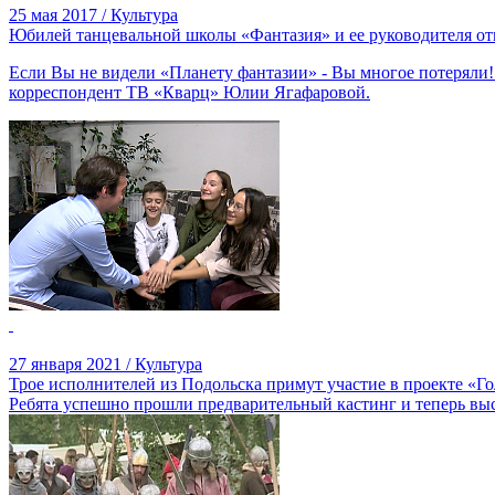
25 мая 2017 / Культура
Юбилей танцевальной школы «Фантазия» и ее руководителя от
Если Вы не видели «Планету фантазии» - Вы многое потеряли!
корреспондент ТВ «Кварц» Юлии Ягафаровой.
27 января 2021 / Культура
Трое исполнителей из Подольска примут участие в проекте «Го
Ребята успешно прошли предварительный кастинг и теперь выс