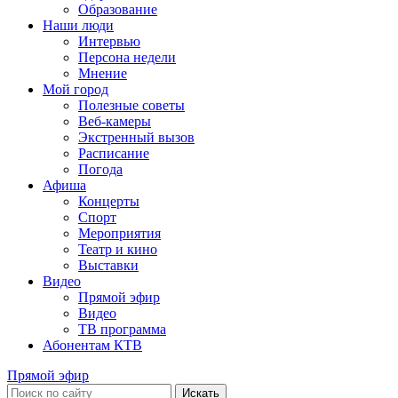
Образование
Наши люди
Интервью
Персона недели
Мнение
Мой город
Полезные советы
Веб-камеры
Экстренный вызов
Расписание
Погода
Афиша
Концерты
Спорт
Мероприятия
Театр и кино
Выставки
Видео
Прямой эфир
Видео
ТВ программа
Абонентам КТВ
Прямой эфир
Искать