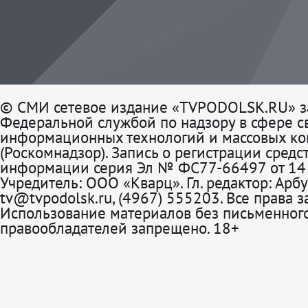
© СМИ сетевое издание «TVPODOLSK.RU» з
Федеральной службой по надзору в сфере св
информационных технологий и массовых к
(Роскомнадзор). Запись о регистрации средс
информации серия Эл № ФС77-66497 от 14 
Учредитель: ООО «Кварц». Гл. редактор: Арбу
tv@tvpodolsk.ru, (4967) 555203. Все права 
Использование материалов без письменного
правообладателей запрещено. 18+