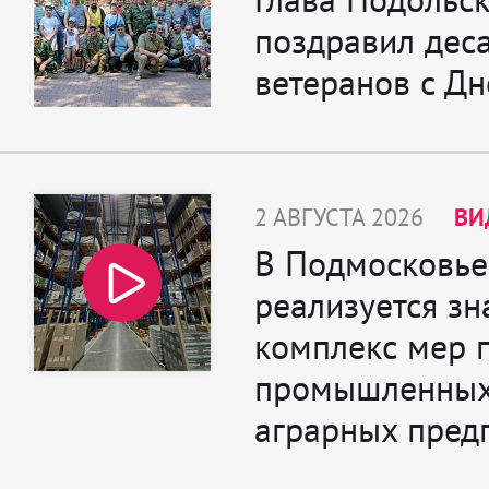
поздравил дес
ветеранов с Д
2 АВГУСТА 2026
ВИ
В Подмосковье
реализуется з
комплекс мер 
промышленных
аграрных пред