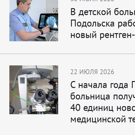
В детской бол
Подольска раб
новый рентген
22 ИЮЛЯ 2026
С начала года 
больница полу
40 единиц нов
медицинской т