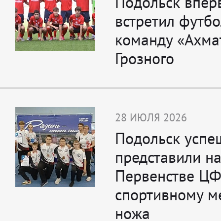
Подольск впер
встретил футб
команду «Ахма
Грозного
28 ИЮЛЯ 2026
Подольск успе
представили н
Первенстве ЦФ
спортивному м
ножа