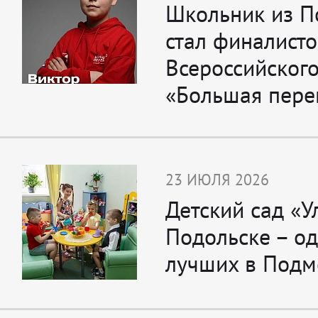
Школьник из П
стал финалист
Всероссийского
«Большая пере
23 ИЮЛЯ 2026
Детский сад «У
Подольске – од
лучших в Подм