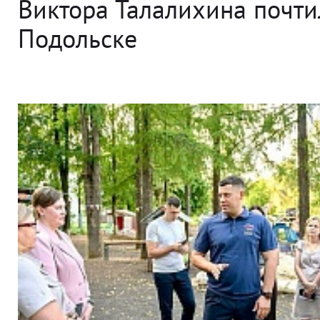
Виктора Талалихина почти
Подольске