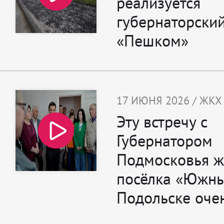
реализуется
губернаторский
«Пешком»
17 ИЮНЯ 2026 / ЖКХ
Эту встречу с
Губернатором
Подмосковья ж
посёлка «Южны
Подольске оче