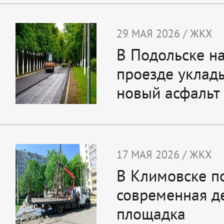
29 МАЯ 2026 / ЖКХ
В Подольске н
проезде уклад
новый асфальт
17 МАЯ 2026 / ЖКХ
В Климовске п
современная д
площадка