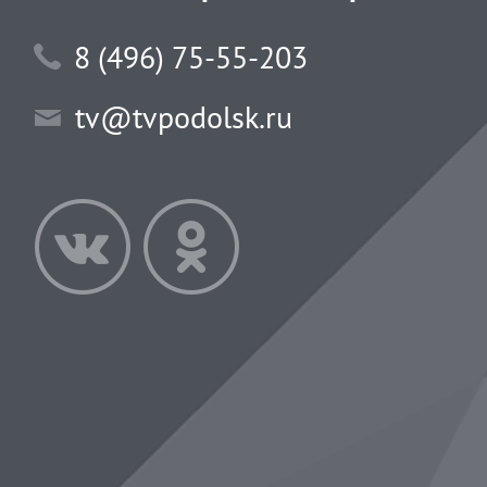
8 (496) 75-55-203
tv@tvpodolsk.ru