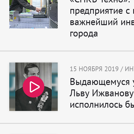
предприятие с 
важнейший инв
города
15 НОЯБРЯ 2019 / И
Выдающемуся 
Льву Ижванову
исполнилось бы