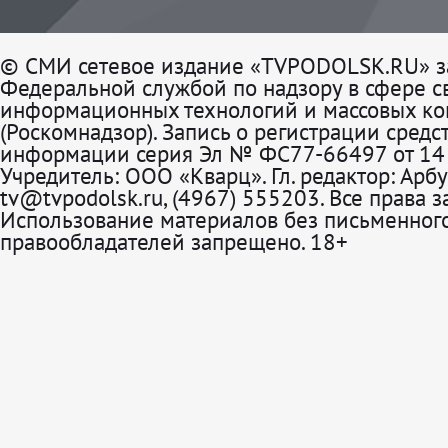
© СМИ сетевое издание «TVPODOLSK.RU» з
Федеральной службой по надзору в сфере св
информационных технологий и массовых к
(Роскомнадзор). Запись о регистрации средс
информации серия Эл № ФС77-66497 от 14 
Учредитель: ООО «Кварц». Гл. редактор: Арбу
tv@tvpodolsk.ru, (4967) 555203. Все права 
Использование материалов без письменного
правообладателей запрещено. 18+