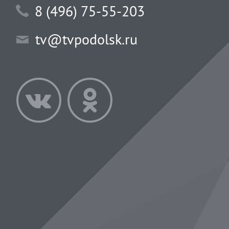
8 (496) 75-55-203
tv@tvpodolsk.ru