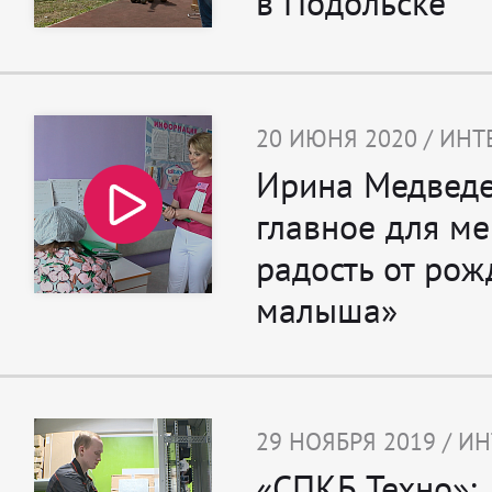
в Подольске
20 ИЮНЯ 2020 / ИН
Ирина Медведе
главное для ме
радость от рож
малыша»
29 НОЯБРЯ 2019 / И
«СПКБ Техно»: