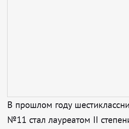
В прошлом году шестиклассн
№11 стал лауреатом II степени