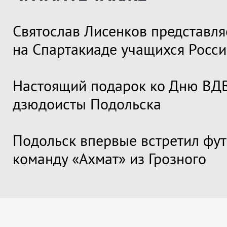
Святослав Лисенков представля
на Спартакиаде учащихся Росс
Настоящий подарок ко Дню ВДВ
дзюдоисты Подольска
Подольск впервые встретил фу
команду «Ахмат» из Грозного