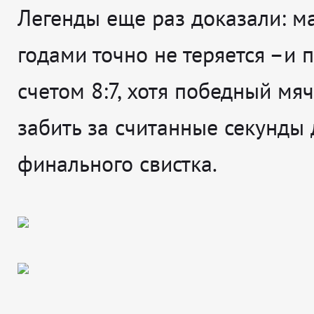
Легенды еще раз доказали: ма
годами точно не теряется –и 
счетом 8:7, хотя победный мя
забить за считанные секунды 
финального свистка.