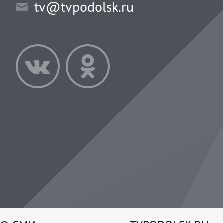
tv@tvpodolsk.ru