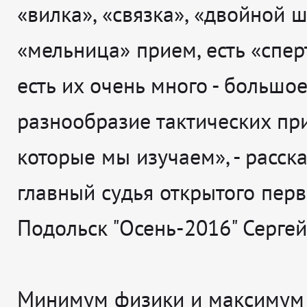
«вилка», «связка», «двойной ш
«мельница» прием, есть «спер
есть их очень много - большо
разнообразие тактических пр
которые мы изучаем», - расск
главный судья открытого перве
Подольск "Осень-2016" Серге
Минимум физики и максимум