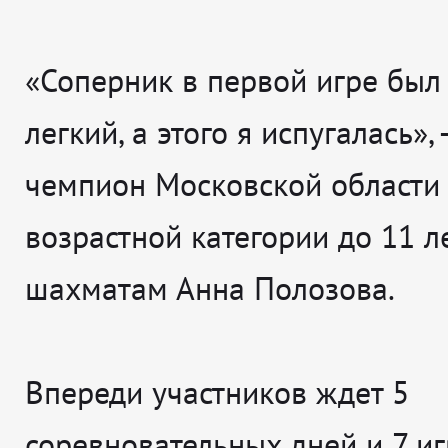
«Соперник в первой игре бы
легкий, а этого я испугалась», 
чемпион Московской области
возрастной категории до 11 л
шахматам Анна Полозова.
Впереди участников ждет 5
соревновательных дней и 7 и