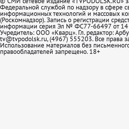
© СМИ сетевое издание «TVPODOLSK.RU» з
Федеральной службой по надзору в сфере св
информационных технологий и массовых к
(Роскомнадзор). Запись о регистрации средс
информации серия Эл № ФС77-66497 от 14 
Учредитель: ООО «Кварц». Гл. редактор: Арбу
tv@tvpodolsk.ru, (4967) 555203. Все права 
Использование материалов без письменного
правообладателей запрещено. 18+