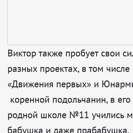
Виктор также пробует свои с
разных проектах, в том числе
«Движения первых» и Юнарми
коренной подольчанин, в его
родной школе №11 учились м
бабушка и даже прабабушка.