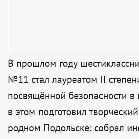
В прошлом году шестиклассн
№11 стал лауреатом II степени
посвящённой безопасности в и
в этом подготовил творческий
родном Подольске: собрал и