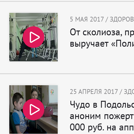
5 МАЯ 2017 / ЗДОРО
От сколиоза, п
выручает «Пол
25 АПРЕЛЯ 2017 / З
Чудо в Подольс
аноним пожерт
000 руб. на ап