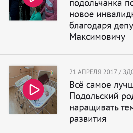
подольчанка п
новое инвалид
благодаря депу
Максимовичу
21 АПРЕЛЯ 2017 / З
Всё самое лучш
Подольский ро
наращивать те
развития