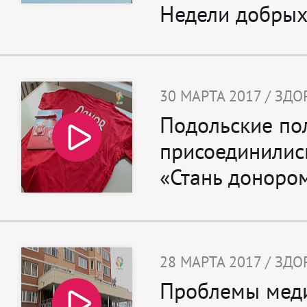
Недели добрых
30 МАРТА 2017 / ЗД
Подольские по
присоединилис
«Стань доноро
28 МАРТА 2017 / ЗД
Проблемы мед