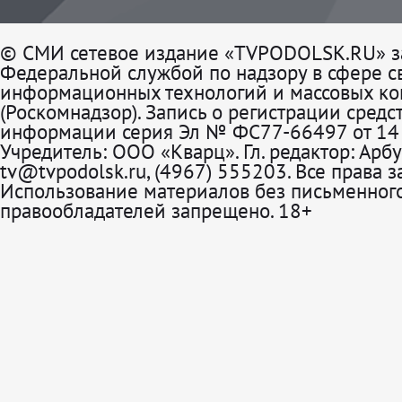
© СМИ сетевое издание «TVPODOLSK.RU» з
Федеральной службой по надзору в сфере св
информационных технологий и массовых к
(Роскомнадзор). Запись о регистрации средс
информации серия Эл № ФС77-66497 от 14 
Учредитель: ООО «Кварц». Гл. редактор: Арбу
tv@tvpodolsk.ru, (4967) 555203. Все права 
Использование материалов без письменного
правообладателей запрещено. 18+