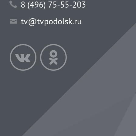
8 (496) 75-55-203
tv@tvpodolsk.ru