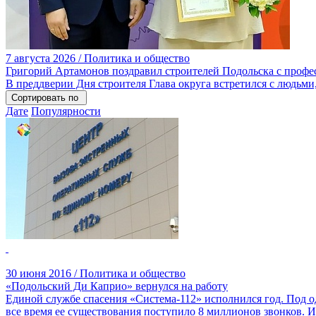
7 августа 2026 / Политика и общество
Григорий Артамонов поздравил строителей Подольска с проф
В преддверии Дня строителя Глава округа встретился с людьми,
Сортировать по
Дате
Популярности
30 июня 2016 / Политика и общество
«Подольский Ди Каприо» вернулся на работу
Единой службе спасения «Система-112» исполнился год. Под о
все время ее существования поступило 8 миллионов звонков. 