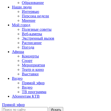
Образование
Наши люди
Интервью
Персона недели
Мнение
Мой город
Полезные советы
Веб-камеры
Экстренный вызов
Расписание
Погода
Афиша
Концерты
Спорт
Мероприятия
Театр и кино
Выставки
Видео
Прямой эфир
Видео
ТВ программа
Абонентам КТВ
Прямой эфир
Искать