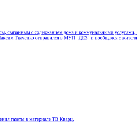
ы, связанным с содержанием дома и коммунальными услугами, по
Максим Ткаченко отправился в МУП "ДЕЗ" и пообщался с жител
ения газеты в материале ТВ Кварц.