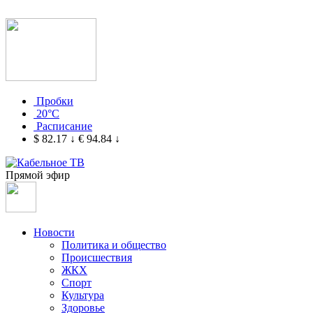
Пробки
20°C
Расписание
$ 82.17
↓
€ 94.84
↓
Прямой эфир
Новости
Политика и общество
Происшествия
ЖКХ
Спорт
Культура
Здоровье