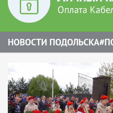
НОВОСТИ ПОДОЛЬСКА#П