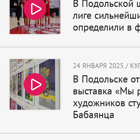
В Подольской 
лиге сильнейш
определили в 
24 ЯНВАРЯ 2025 / КУ
В Подольске о
выставка «Мы 
художников ст
Бабаянца