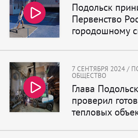
Подольск прин
Первенство Ро
городошному с
7 СЕНТЯБРЯ 2024 / 
ОБЩЕСТВО
Глава Подольс
проверил готов
тепловых объе