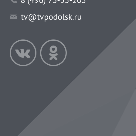
tv@tvpodolsk.ru