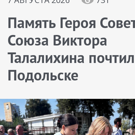
Память Героя Сове
Союза Виктора
Талалихина почтил
Подольске