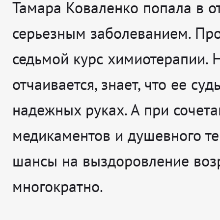
Тамара Коваленко попала в о
серьезным заболеванием. Пр
седьмой курс химиотерапии. 
отчаивается, знает, что ее суд
надежных руках. А при сочет
медикаментов и душевного те
шансы на выздоровление воз
многократно.