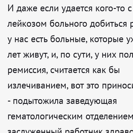
И даже если удается кого-то 
лейкозом больного добиться р
у нас есть больные, которые у
лет живут, и, по сути, у них по
ремиссия, считается как бы
излечиванием, вот это приноси
- подытожила заведующая
гематологическим отделением
заслуженный работник здрав