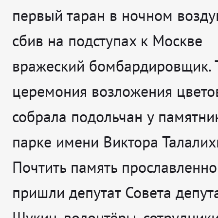
первый таран в ночном возд
сбив на подступах к Москве
вражеский бомбардировщик. 
церемония возложения цвето
собрала подольчан у памятни
парке имени Виктора Талалих
Почтить память прославленно
пришли депутат Совета депут
Щукин, волонтёры, сотрудник