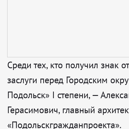
Среди тех, кто получил знак о
заслуги перед Городским окр
Подольск» I степени, — Алекс
Герасимович, главный архитек
«Подольскгражданпроекта».