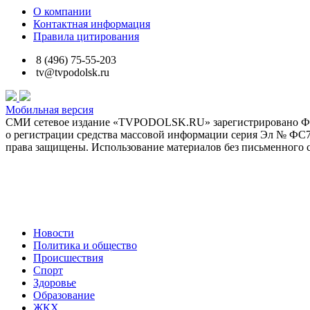
О компании
Контактная информация
Правила цитирования
8 (496) 75-55-203
tv@tvpodolsk.ru
Мобильная версия
СМИ сетевое издание «TVPODOLSK.RU» зарегистрировано Феде
о регистрации средства массовой информации серия Эл № ФС77-6
права защищены. Использование материалов без письменного с
Политика обработки персональных данных
Новости
Политика и общество
Происшествия
Спорт
Здоровье
Образование
ЖКХ