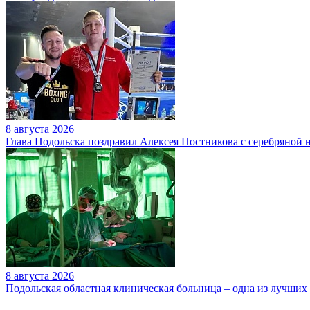
8 августа 2026
Глава Подольска поздравил Алексея Постникова с серебряной 
8 августа 2026
Подольская областная клиническая больница – одна из лучших