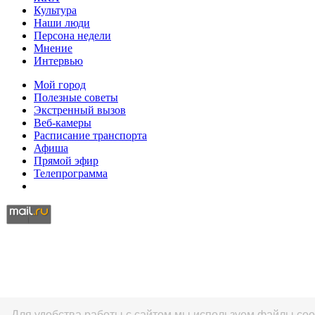
Культура
Наши люди
Персона недели
Мнение
Интервью
Мой город
Полезные советы
Экстренный вызов
Веб-камеры
Расписание транспорта
Афиша
Прямой эфир
Телепрограмма
Для удобства работы с сайтом мы используем файлы co