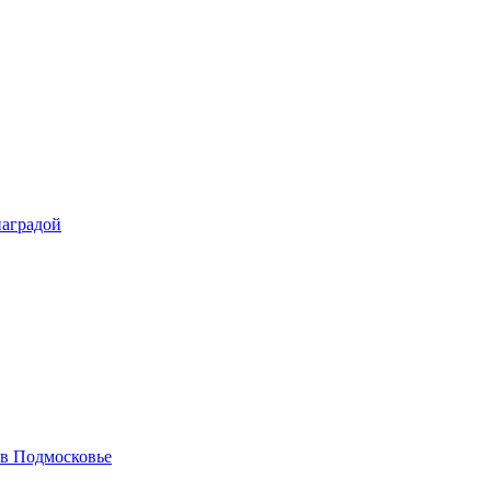
наградой
 в Подмосковье