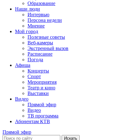
Образование
Наши люди
Интервью
Персона недели
Мнение
Мой город
Полезные советы
Веб-камеры
Экстренный вызов
Расписание
Погода
Афиша
Концерты
Спорт
Мероприятия
Театр и кино
Выставки
Видео
Прямой эфир
Видео
ТВ программа
Абонентам КТВ
Прямой эфир
Искать