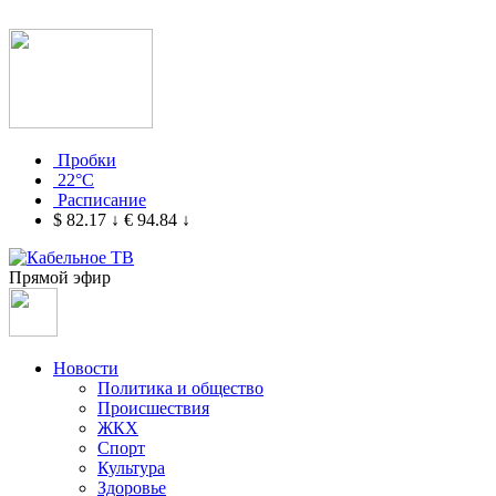
Пробки
22°C
Расписание
$ 82.17
↓
€ 94.84
↓
Прямой эфир
Новости
Политика и общество
Происшествия
ЖКХ
Спорт
Культура
Здоровье