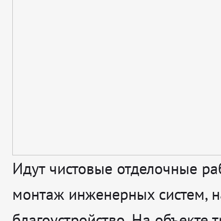
Идут чистовые отделочные ра
монтаж инженерных систем, н
благоустройство. На объекте т