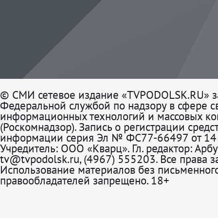
© СМИ сетевое издание «TVPODOLSK.RU» з
Федеральной службой по надзору в сфере св
информационных технологий и массовых к
(Роскомнадзор). Запись о регистрации средс
информации серия Эл № ФС77-66497 от 14 
Учредитель: ООО «Кварц». Гл. редактор: Арбу
tv@tvpodolsk.ru, (4967) 555203. Все права 
Использование материалов без письменного
правообладателей запрещено. 18+