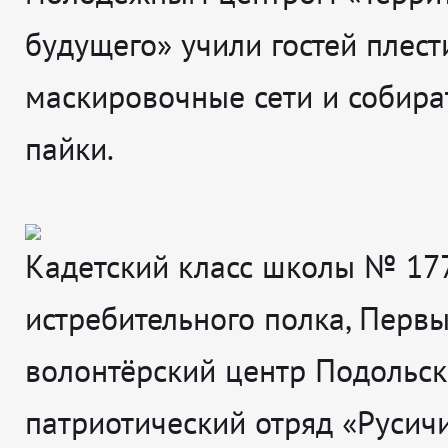
будущего» учили гостей плест
маскировочные сети и собира
пайки.
Кадетский класс школы № 17
истребительного полка, Перв
волонтёрский центр Подольск
патриотический отряд «Русич