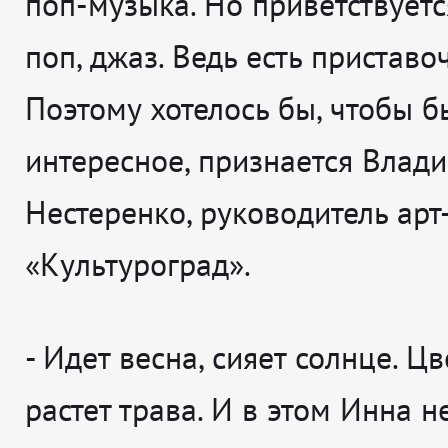
поп-музыка. Но приветствуетс
поп, джаз. Ведь есть приставочк
Поэтому хотелось бы, чтобы б
интересное, признается Влад
Нестеренко, руководитель арт
«Культуроград».
- Идет весна, сияет солнце. Цв
растет трава. И в этом Инна 