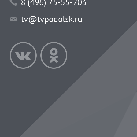
8 (496) 75-55-203
tv@tvpodolsk.ru