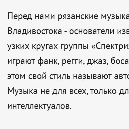
Перед нами рязанские музык
Владивостока - основатели из
узких кругах группы «Спектри
играют фанк, регги, джаз, бос
этом свой стиль называют авт
Музыка не для всех, только д
интеллектуалов.