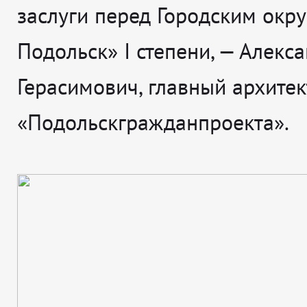
заслуги перед Городским окр
Подольск» I степени, — Алекс
Герасимович, главный архитек
«Подольскгражданпроекта».