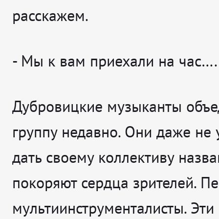
расскажем.
- Мы к вам приехали на час….
Дубровицкие музыканты объе
группу недавно. Они даже не
дать своему коллективу назва
покоряют сердца зрителей. П
мультиинструменталисты. Эти 