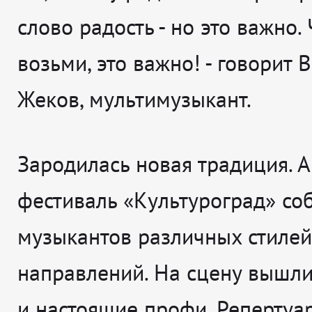
слово радость - но это важно. 
возьми, это важно! - говорит 
Жеков, мультимузыкант.
Зародилась новая традиция. А
фестиваль «Культуроград» со
музыкантов различных стилей
направлений. На сцену вышл
и настоящие профи. Репертуа