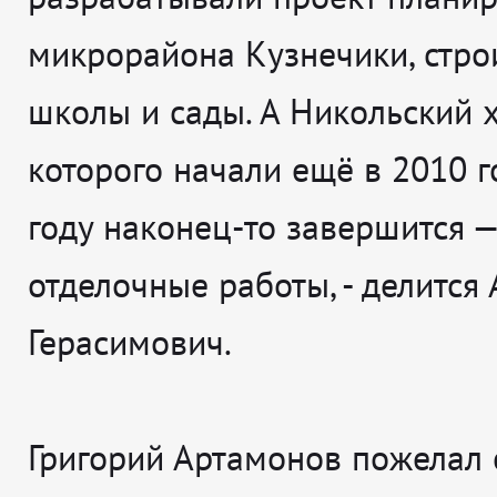
микрорайона Кузнечики, стро
школы и сады. А Никольский х
которого начали ещё в 2010 го
году наконец-то завершится —
отделочные работы
, - делится
Герасимович.
Григорий Артамонов пожелал 