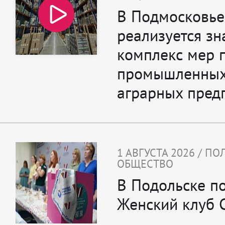
В Подмосковье
реализуется з
комплекс мер 
промышленных
аграрных пред
1 АВГУСТА 2026 / П
ОБЩЕСТВО
В Подольске п
Женский клуб 