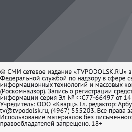
© СМИ сетевое издание «TVPODOLSK.RU» з
Федеральной службой по надзору в сфере св
информационных технологий и массовых к
(Роскомнадзор). Запись о регистрации средс
информации серия Эл № ФС77-66497 от 14 
Учредитель: ООО «Кварц». Гл. редактор: Арбу
tv@tvpodolsk.ru, (4967) 555203. Все права 
Использование материалов без письменного
правообладателей запрещено. 18+