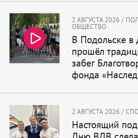
2 АВГУСТА 2026 / П
ОБЩЕСТВО
В Подольске в
прошёл тради
забег Благотво
фонда «Наслед
2 АВГУСТА 2026 / СП
Настоящий под
Дню ВДВ сдел