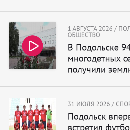
1 АВГУСТА 2026 / П
ОБЩЕСТВО
В Подольске 9
многодетных с
получили земл
31 ИЮЛЯ 2026 / СПО
Подольск впер
встретил футб