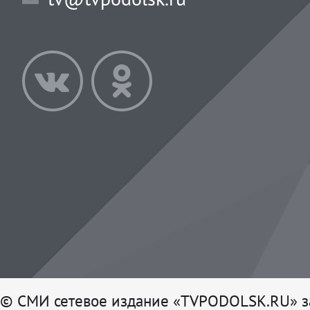
© СМИ сетевое издание «TVPODOLSK.RU» з