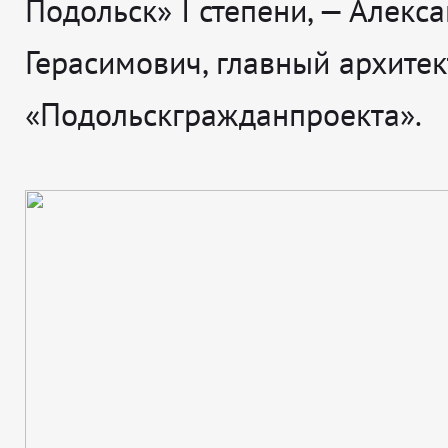
Подольск» I степени, — Алекс
Герасимович, главный архитек
«Подольскгражданпроекта».