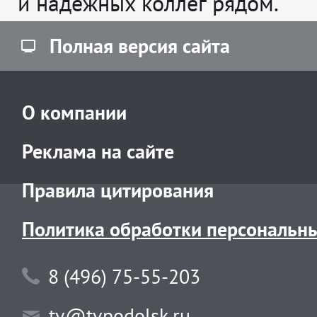
и надёжных коллег рядом.
Полная версия сайта
О компании
Реклама на сайте
Правила цитирования
Политика обработки персональн
8 (496) 75-55-203
tv@tvpodolsk.ru