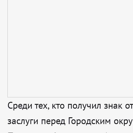
Среди тех, кто получил знак о
заслуги перед Городским окр