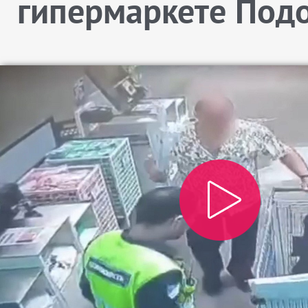
гипермаркете Под