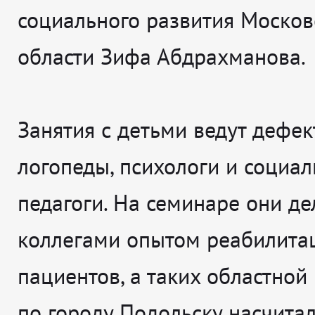
социального развития Москов
области Зифа Абдрахманова.
Занятия с детьми ведут дефек
логопеды, психологи и социа
педагоги. На семинаре они де
коллегами опытом реабилита
пациентов, а таких областно
по городу Подольску насчита