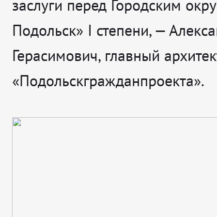
заслуги перед Городским окр
Подольск» I степени, — Алекс
Герасимович, главный архитек
«Подольскгражданпроекта».