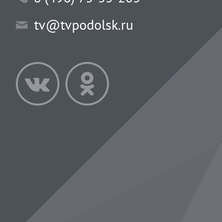
tv@tvpodolsk.ru