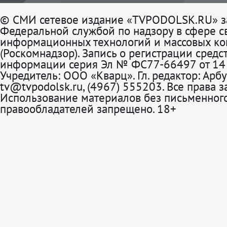
© СМИ сетевое издание «TVPODOLSK.RU» з
Федеральной службой по надзору в сфере св
информационных технологий и массовых к
(Роскомнадзор). Запись о регистрации средс
информации серия Эл № ФС77-66497 от 14 
Учредитель: ООО «Кварц». Гл. редактор: Арбу
tv@tvpodolsk.ru, (4967) 555203. Все права 
Использование материалов без письменного
правообладателей запрещено. 18+