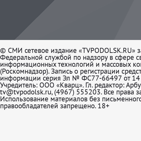
© СМИ сетевое издание «TVPODOLSK.RU» з
Федеральной службой по надзору в сфере св
информационных технологий и массовых к
(Роскомнадзор). Запись о регистрации средс
информации серия Эл № ФС77-66497 от 14 
Учредитель: ООО «Кварц». Гл. редактор: Арбу
tv@tvpodolsk.ru, (4967) 555203. Все права 
Использование материалов без письменного
правообладателей запрещено. 18+