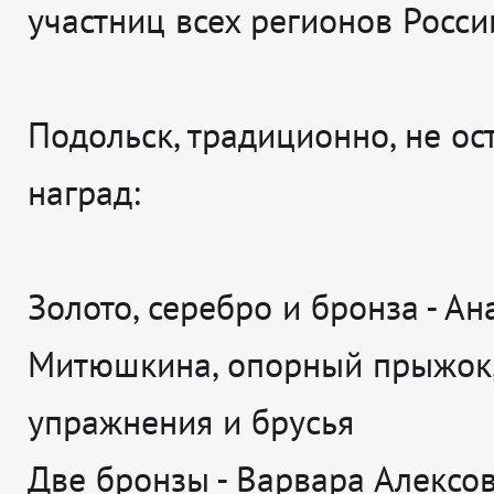
участниц всех регионов Росси
Подольск, традиционно, не ос
наград:
Золото, серебро и бронза - Ан
Митюшкина, опорный прыжок,
упражнения и брусья
Две бронзы - Варвара Алексо