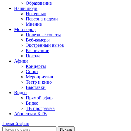
Образование
Наши люди
Интервью
Персона недели
Мнение
Мой город
Полезные советы
Веб-камеры
Экстренный вызов
Расписание
Погода
Афиша
Концерты
Спорт
Мероприятия
Театр и кино
Выставки
Видео
Прямой эфир
Видео
ТВ программа
Абонентам КТВ
Прямой эфир
Искать