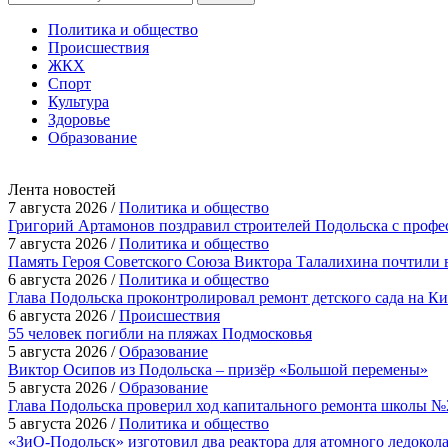
Политика и общество
Происшествия
ЖКХ
Спорт
Культура
Здоровье
Образование
Лента новостей
7 августа 2026 /
Политика и общество
Григорий Артамонов поздравил строителей Подольска с проф
7 августа 2026 /
Политика и общество
Память Героя Советского Союза Виктора Талалихина почтили 
6 августа 2026 /
Политика и общество
Глава Подольска проконтролировал ремонт детского сада на К
6 августа 2026 /
Происшествия
55 человек погибли на пляжах Подмосковья
5 августа 2026 /
Образование
Виктор Осипов из Подольска – призёр «Большой перемены»
5 августа 2026 /
Образование
Глава Подольска проверил ход капитального ремонта школы №
5 августа 2026 /
Политика и общество
«ЗиО-Подольск» изготовил два реактора для атомного ледокол