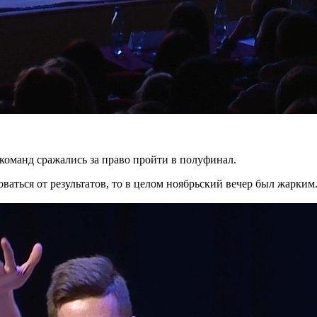
команд сражались за право пройти в полуфинал.
оваться от результатов, то в целом ноябрьский вечер был жарким