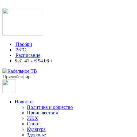
Пробки
26°C
Расписание
$ 81.41
↓
€ 94.06
↓
Прямой эфир
Новости
Политика и общество
Происшествия
ЖКХ
Спорт
Культура
Здоровье