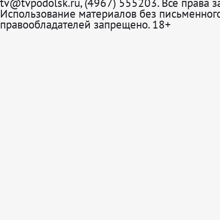
tv@tvpodolsk.ru, (4967) 555203. Все права 
Использование материалов без письменного
правообладателей запрещено. 18+