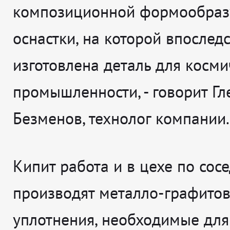
композиционной формообра
оснастки, на которой впослед
изготовлена деталь для косм
промышленности, - говорит Гл
Безменов, технолог компании.
Кипит работа и в цехе по сосе
производят металло-графито
уплотнения, необходимые для