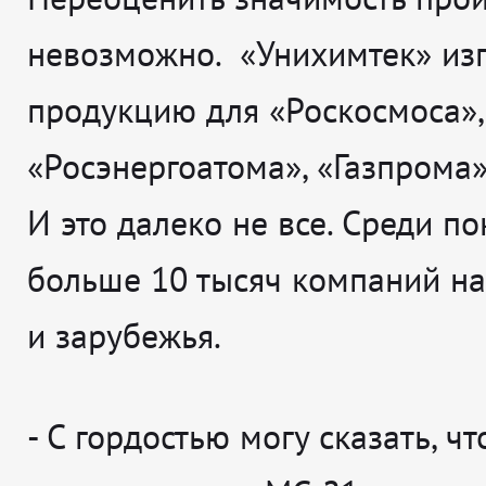
невозможно. «Унихимтек» изг
продукцию для «Роскосмоса»,
«Росэнергоатома», «Газпрома»
И это далеко не все. Среди п
больше 10 тысяч компаний н
и зарубежья.
- С гордостью могу сказать, чт