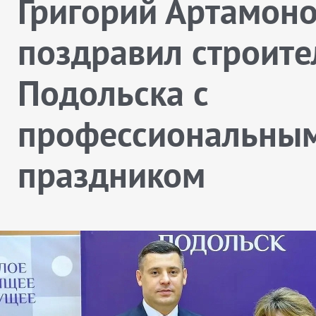
Григорий Артамон
поздравил строите
Подольска с
профессиональны
праздником