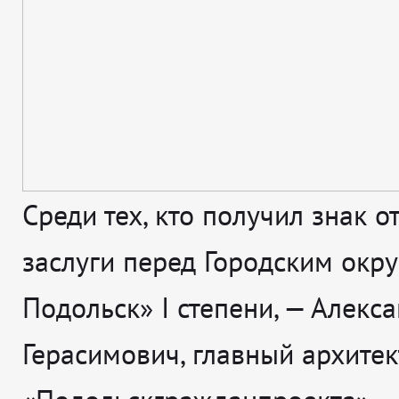
Среди тех, кто получил знак о
заслуги перед Городским окр
Подольск» I степени, — Алекс
Герасимович, главный архитек