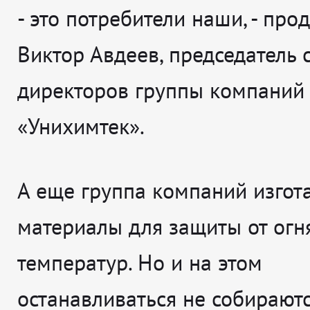
- это потребители наши, - про
Виктор Авдеев, председатель 
директоров группы компаний
«Унихимтек».
А еще группа компаний изгот
материалы для защиты от огн
температур. Но и на этом
останавливаться не собираютс