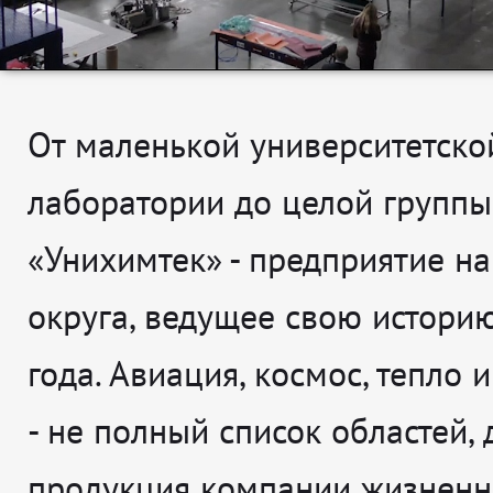
От маленькой университетско
лаборатории до целой группы
«Унихимтек» - предприятие н
округа, ведущее свою истори
года. Авиация, космос, тепло 
- не полный список областей,
продукция компании жизненн