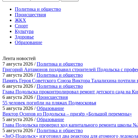
Политика и общество
Происшествия
ЖКХ
Спорт
Культура
Здоровье
Образование
Лента новостей
7 августа 2026 /
Политика и общество
Григорий Артамонов поздравил строителей Подольска с проф
7 августа 2026 /
Политика и общество
Память Героя Советского Союза Виктора Талалихина почтили 
6 августа 2026 /
Политика и общество
Глава Подольска проконтролировал ремонт детского сада на К
6 августа 2026 /
Происшествия
55 человек погибли на пляжах Подмосковья
5 августа 2026 /
Образование
Виктор Осипов из Подольска – призёр «Большой перемены»
5 августа 2026 /
Образование
Глава Подольска проверил ход капитального ремонта школы №
5 августа 2026 /
Политика и общество
«ЗиО-Подольск» изготовил два реактора для атомного ледокол