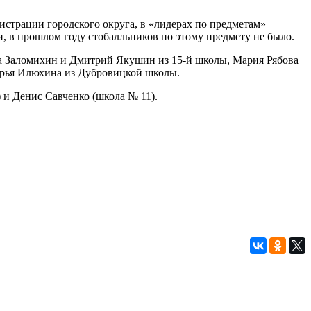
истрации городского округа, в «лидерах по предметам»
и, в прошлом году стобалльников по этому предмету не было.
та Заломихин и Дмитрий Якушин из 15-й школы, Мария Рябова
Дарья Илюхина из Дубровицкой школы.
 и Денис Савченко (школа № 11).