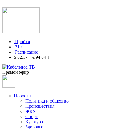
Пробки
21°C
Расписание
$ 82.17
↓
€ 94.84
↓
Прямой эфир
Новости
Политика и общество
Происшествия
ЖКХ
Спорт
Культура
Здоровье