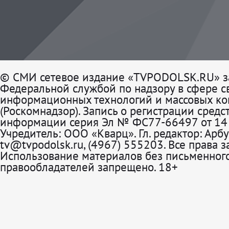
© СМИ сетевое издание «TVPODOLSK.RU» з
Федеральной службой по надзору в сфере св
информационных технологий и массовых к
(Роскомнадзор). Запись о регистрации средс
информации серия Эл № ФС77-66497 от 14 
Учредитель: ООО «Кварц». Гл. редактор: Арбу
tv@tvpodolsk.ru, (4967) 555203. Все права 
Использование материалов без письменного
правообладателей запрещено. 18+