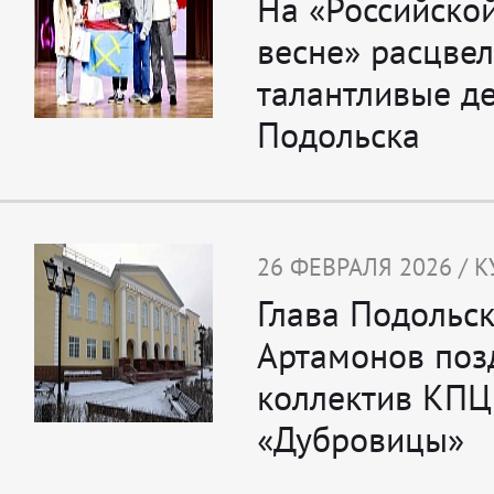
На «Российско
весне» расцве
талантливые д
Подольска
26 ФЕВРАЛЯ 2026 / К
Глава Подольск
Артамонов поз
коллектив КПЦ
«Дубровицы»