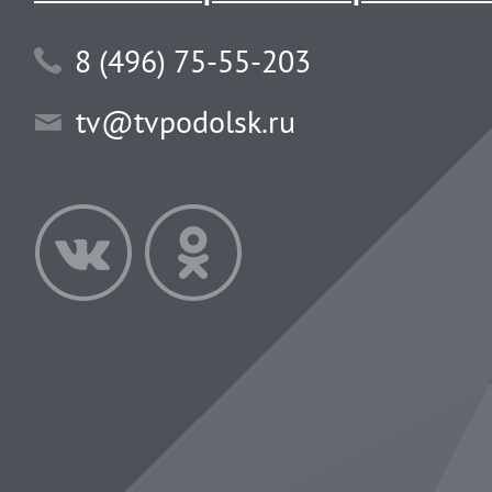
8 (496) 75-55-203
tv@tvpodolsk.ru