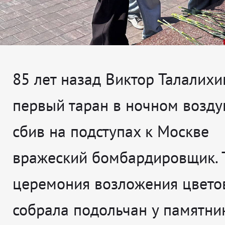
85 лет назад Виктор Талалихи
первый таран в ночном возд
сбив на подступах к Москве
вражеский бомбардировщик. 
церемония возложения цвето
собрала подольчан у памятни