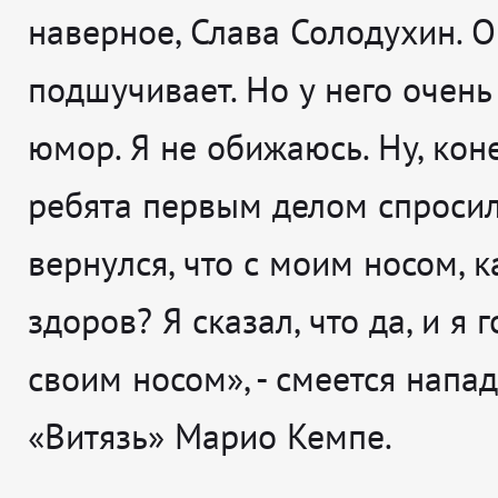
наверное, Слава Солодухин. О
подшучивает. Но у него очен
юмор. Я не обижаюсь. Ну, кон
ребята первым делом спросили
вернулся, что с моим носом, к
здоров? Я сказал, что да, и я 
своим носом», - смеется нап
«Витязь» Марио Кемпе.