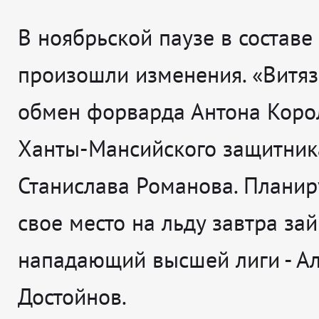
В ноябрьской паузе в состав
произошли изменения. «Витяз
обмен форварда Антона Коро
Ханты-Мансийского защитник
Станислава Романова. Планиру
свое место на льду завтра за
нападающий высшей лиги - А
Достойнов.