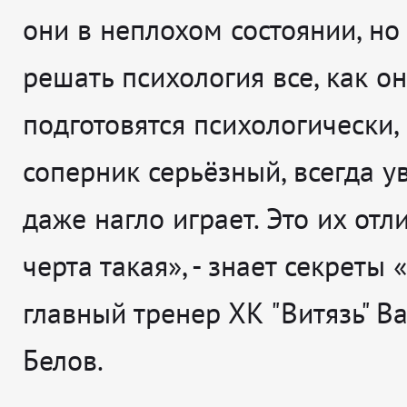
они в неплохом состоянии, но
решать психология все, как о
подготовятся психологически,
соперник серьёзный, всегда ув
даже нагло играет. Это их отл
черта такая», - знает секреты
главный тренер ХК "Витязь" В
Белов.