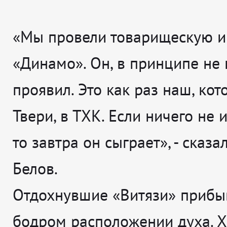
«Мы провели товарищескую и
«Динамо». Он, в принципе не 
проявил. Это как раз наш, ко
Твери, в ТХК. Если ничего не 
то завтра он сыграет», - сказ
Белов.
Отдохнувшие «Витязи» прибы
бодром расположении духа. 