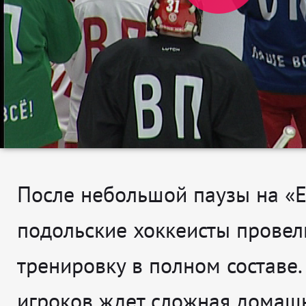
После небольшой паузы на «
подольские хоккеисты прове
тренировку в полном составе.
игроков ждет сложная домашн