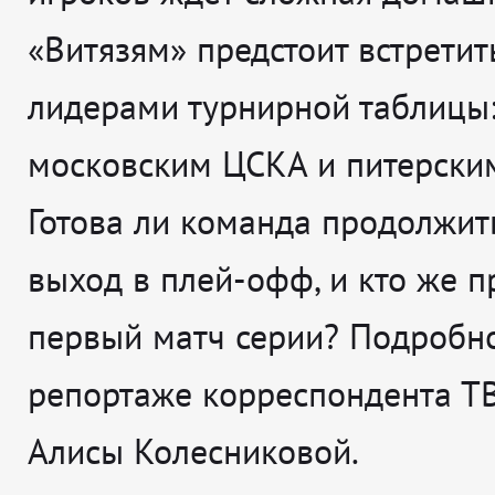
«Витязям» предстоит встретит
лидерами турнирной таблицы
московским ЦСКА и питерски
Готова ли команда продолжит
выход в плей-офф, и кто же п
первый матч серии? Подробно
репортаже корреспондента Т
Алисы Колесниковой.