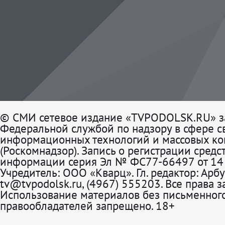
© СМИ сетевое издание «TVPODOLSK.RU» з
Федеральной службой по надзору в сфере св
информационных технологий и массовых к
(Роскомнадзор). Запись о регистрации средс
информации серия Эл № ФС77-66497 от 14 
Учредитель: ООО «Кварц». Гл. редактор: Арбу
tv@tvpodolsk.ru, (4967) 555203. Все права 
Использование материалов без письменного
правообладателей запрещено. 18+