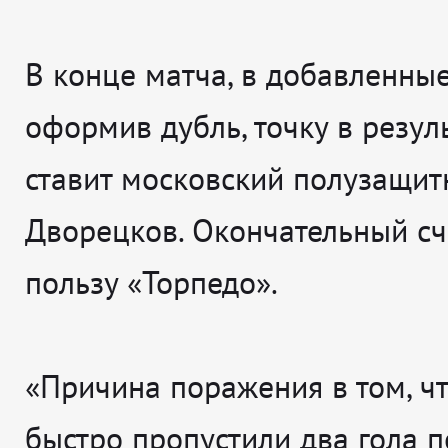
В конце матча, в добавленные
оформив дубль, точку в резул
ставит московский полузащи
Дворецков. Окончательный счё
пользу «Торпедо».
«Причина поражения в том, ч
быстро пропустили два гола п