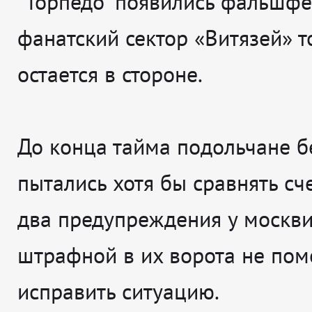
"Торпедо" появились фальшфе
фанатский сектор «Витязей» т
остается в стороне.
До конца тайма подольчане 
пытались хотя бы сравнять сче
два предупреждения у москви
штрафной в их ворота не пом
исправить ситуацию.