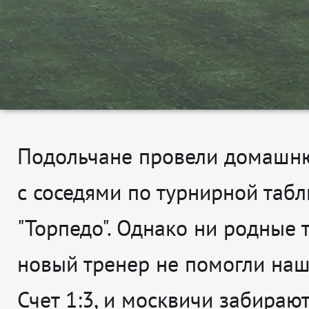
Подольчане провели домашн
с соседями по турнирной табл
"Торпедо". Однако ни родные 
новый тренер не помогли наш
Счет 1:3, и москвичи забираю