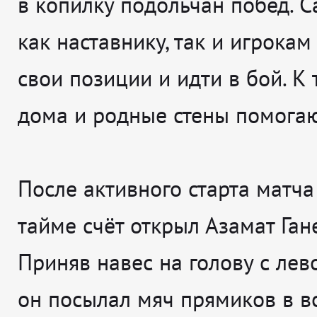
в копилку подольчан побед. 
как наставнику, так и игрокам
свои позиции и идти в бой. К 
дома и родные стены помогаю
После активного старта матча
тайме счёт открыл Азамат Ган
Приняв навес на голову с лев
он посылал мяч прямиков в в