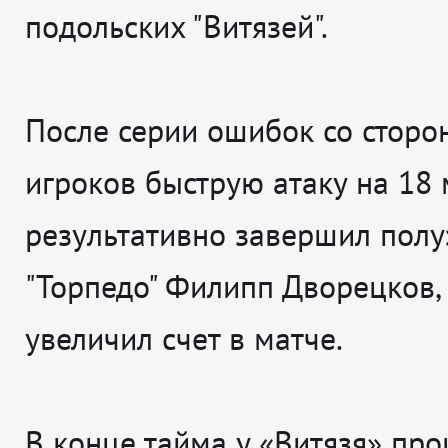
подольских "Витязей".
После серии ошибок со стор
игроков быструю атаку на 18
результативно завершил пол
"Торпедо" Филипп Дворецков,
увеличил счет в матче.
В конце тайма у «Витязя» пр