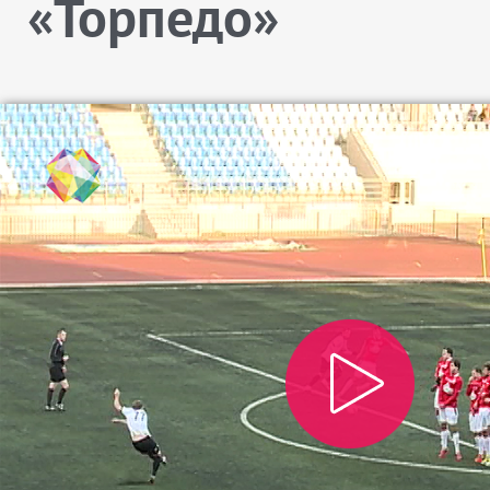
«Торпедо»