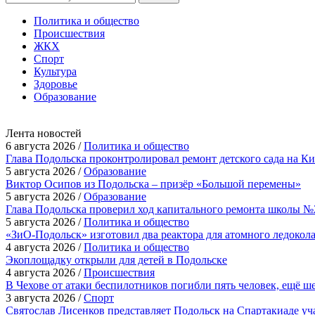
Политика и общество
Происшествия
ЖКХ
Спорт
Культура
Здоровье
Образование
Лента новостей
6 августа 2026 /
Политика и общество
Глава Подольска проконтролировал ремонт детского сада на К
5 августа 2026 /
Образование
Виктор Осипов из Подольска – призёр «Большой перемены»
5 августа 2026 /
Образование
Глава Подольска проверил ход капитального ремонта школы №
5 августа 2026 /
Политика и общество
«ЗиО-Подольск» изготовил два реактора для атомного ледокол
4 августа 2026 /
Политика и общество
Экоплощадку открыли для детей в Подольске
4 августа 2026 /
Происшествия
В Чехове от атаки беспилотников погибли пять человек, ещё ш
3 августа 2026 /
Спорт
Святослав Лисенков представляет Подольск на Спартакиаде у