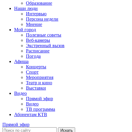
Образование
Наши люди
Интервью
Персона недели
Мнение
Мой город
Полезные советы
Веб-камеры
Экстренный вызов
Расписание
Погода
Афиша
Концерты
Спорт
Мероприятия
Театр и кино
Выставки
Видео
Прямой эфир
Видео
ТВ программа
Абонентам КТВ
Прямой эфир
Искать