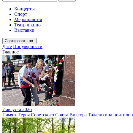
Концерты
Спорт
Мероприятия
Театр и кино
Выставки
Сортировать по
Дате
Популярности
Главное
7 августа 2026
Память Героя Советского Союза Виктора Талалихина почтили 