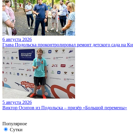
6 августа 2026
Глава Подольска проконтролировал ремонт детского сада на К
5 августа 2026
Виктор Осипов из Подольска – призёр «Большой перемены»
Популярное
Сутки