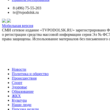
8 (496) 75-55-203
tv@tvpodolsk.ru
Мобильная версия
СМИ сетевое издание «TVPODOLSK.RU» зарегистрировано Феде
о регистрации средства массовой информации серия Эл № ФС77-6
права защищены. Использование материалов без письменного с
Политика обработки персональных данных
Новости
Политика и общество
Происшествия
Спорт
Здоровье
Образование
ЖКХ
Культура
Наши люди
Персона недели