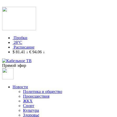
Пробки
28°C
Расписание
$ 81.41
↓
€ 94.06
↓
Прямой эфир
Новости
Политика и общество
Происшествия
ЖКХ
Спорт
Культура
Здоровье