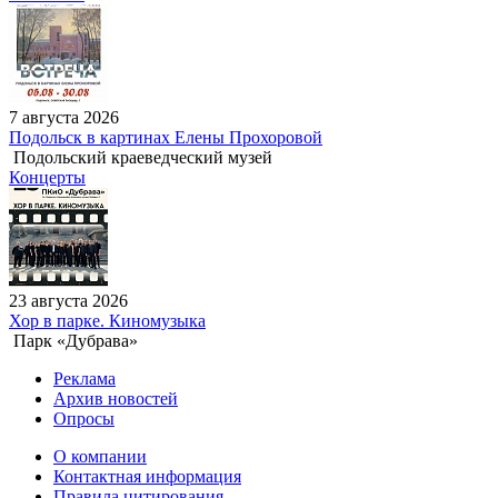
7 августа 2026
Подольск в картинах Елены Прохоровой
Подольский краеведческий музей
Концерты
23 августа 2026
Хор в парке. Киномузыка
Парк «Дубрава»
Реклама
Архив новостей
Опросы
О компании
Контактная информация
Правила цитирования