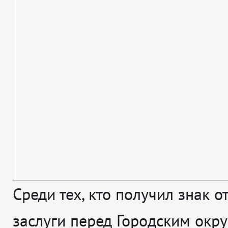
Среди тех, кто получил знак о
заслуги перед Городским окр