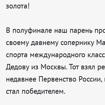
золота!
В полуфинале наш парень пр
своему давнему сопернику Ма
спорта международного клас
Дедову из Москвы. Тот взял р
недавнее Первенство России,
стал победителем.