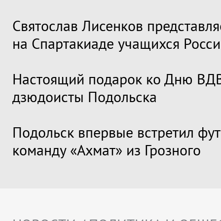
Святослав Лисенков представля
на Спартакиаде учащихся Росс
Настоящий подарок ко Дню ВДВ
дзюдоисты Подольска
Подольск впервые встретил фу
команду «Ахмат» из Грозного