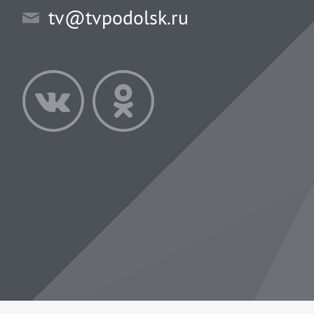
tv@tvpodolsk.ru