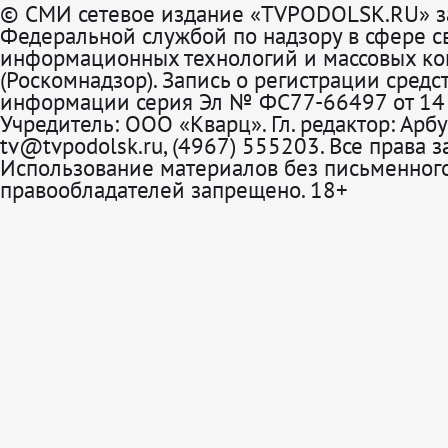
© СМИ сетевое издание «TVPODOLSK.RU» з
Федеральной службой по надзору в сфере св
информационных технологий и массовых к
(Роскомнадзор). Запись о регистрации средс
информации серия Эл № ФС77-66497 от 14 
Учредитель: ООО «Кварц». Гл. редактор: Арбу
tv@tvpodolsk.ru, (4967) 555203. Все права 
Использование материалов без письменного
правообладателей запрещено. 18+