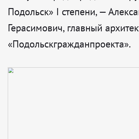
Подольск» I степени, — Алекс
Герасимович, главный архитек
«Подольскгражданпроекта».