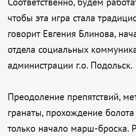
Соответственно, будем работат
чтобы эта игра стала традици
говорит
Евгения Блинова, нач
отдела социальных коммуник
администрации г.о. Подольск.
Преодоление препятствий, ме
гранаты, прохождение болота -
только начало марш-броска. 