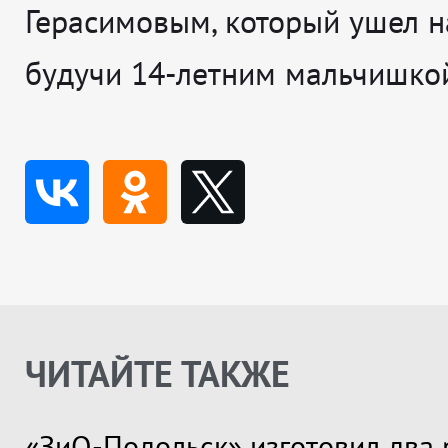
Герасимовым, который ушел н
будучи 14-летним мальчишко
ЧИТАЙТЕ ТАКЖЕ
«ЗиО-Подольск» изготовил два 