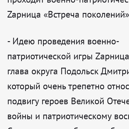
Zaрница «Встреча поколений»
- Идею проведения военно-
патриотической игры Zарниц
глава округа Подольск Дмитр
который очень трепетно относ
подвигу героев Великой Отеч
войны и патриотическому вос