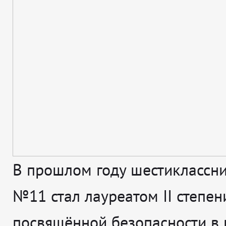
В прошлом году шестиклассн
№11 стал лауреатом II степени
посвящённой безопасности в и