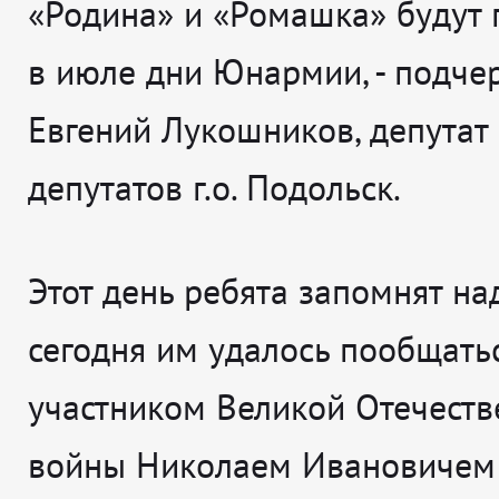
«Родина» и «Ромашка» будут
в июле дни Юнармии,
- подче
Евгений Лукошников, депутат
депутатов г.о. Подольск.
Этот день ребята запомнят над
сегодня им удалось пообщатьс
участником Великой Отечест
войны Николаем Ивановичем