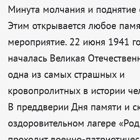
Минута молчания и поднятие 
Этим открывается любое пам
мероприятие. 22 июня 1941 г
началась Великая Отечественн
одна из самых страшных и
кровопролитных в истории че
В преддверии Дня памяти и с
оздоровительном лагере «Ро
проходит военно-патриотичес