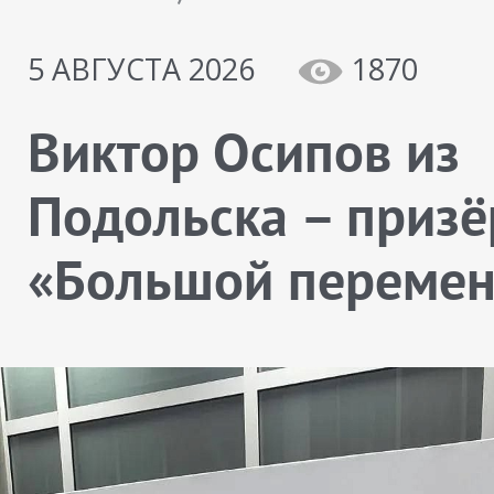
5 АВГУСТА 2026
1870
Виктор Осипов из
Подольска – призё
«Большой переме