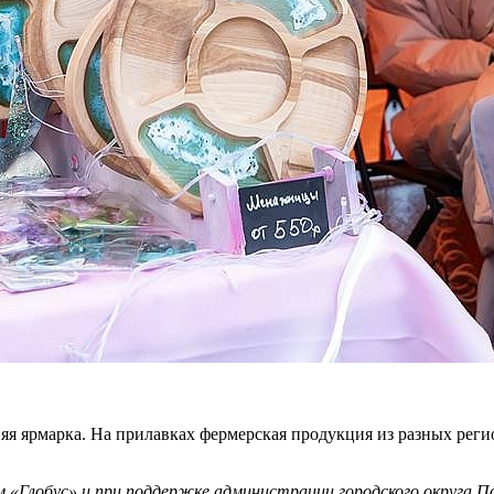
яя ярмарка. На прилавках фермерская продукция из разных реги
 «Глобус» и при поддержке администрации городского округа П