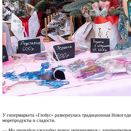
У гипермаркета «Глобус» развернулась традиционная Новогодн
морепродукты и сладости.
—
Мы проводим ежегодно такие мероприятия с гипермаркетом