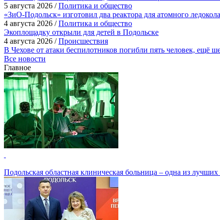
5 августа 2026 /
Политика и общество
«ЗиО-Подольск» изготовил два реактора для атомного ледокол
4 августа 2026 /
Политика и общество
Экоплощадку открыли для детей в Подольске
4 августа 2026 /
Происшествия
В Чехове от атаки беспилотников погибли пять человек, ещё ш
Все новости
Главное
Подольская областная клиническая больница – одна из лучших