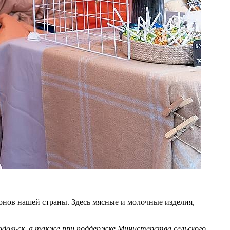
онов нашей страны. Здесь мясные и молочные изделия,
одольск, а также при поддержке Министерства сельского