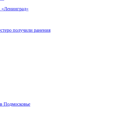
а «Ленинград»
естеро получили ранения
 в Подмосковье