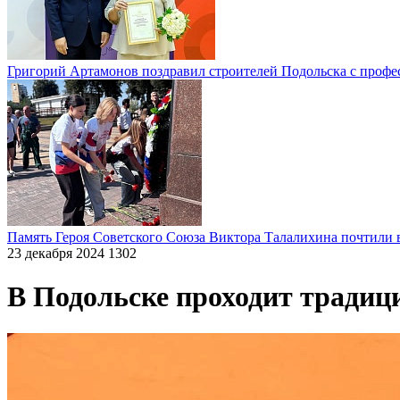
Григорий Артамонов поздравил строителей Подольска с проф
Память Героя Советского Союза Виктора Талалихина почтили 
23 декабря 2024
1302
В Подольске проходит традиц