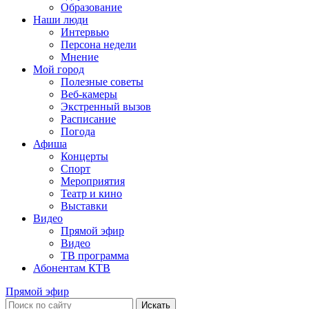
Образование
Наши люди
Интервью
Персона недели
Мнение
Мой город
Полезные советы
Веб-камеры
Экстренный вызов
Расписание
Погода
Афиша
Концерты
Спорт
Мероприятия
Театр и кино
Выставки
Видео
Прямой эфир
Видео
ТВ программа
Абонентам КТВ
Прямой эфир
Искать