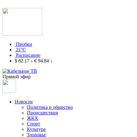
Пробки
21°C
Расписание
$ 82.17
↓
€ 94.84
↓
Прямой эфир
Новости
Политика и общество
Происшествия
ЖКХ
Спорт
Культура
Здоровье