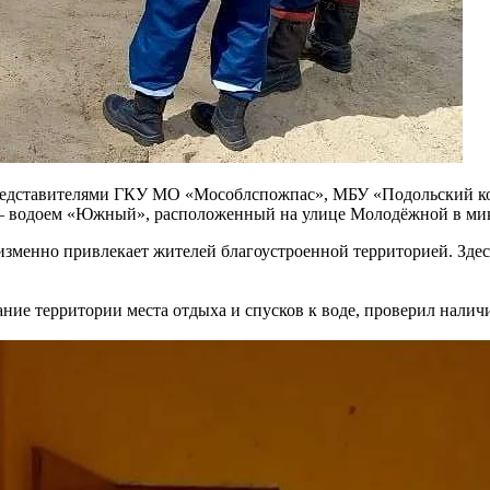
редставителями ГКУ МО «Мособлспожпас», МБУ «Подольский ком
ы – водоем «Южный», расположенный на улице Молодёжной в м
зменно привлекает жителей благоустроенной территорией. Здесь
ние территории места отдыха и спусков к воде, проверил наличи