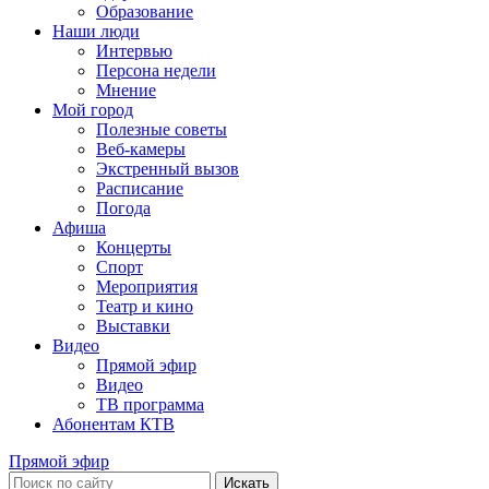
Образование
Наши люди
Интервью
Персона недели
Мнение
Мой город
Полезные советы
Веб-камеры
Экстренный вызов
Расписание
Погода
Афиша
Концерты
Спорт
Мероприятия
Театр и кино
Выставки
Видео
Прямой эфир
Видео
ТВ программа
Абонентам КТВ
Прямой эфир
Искать