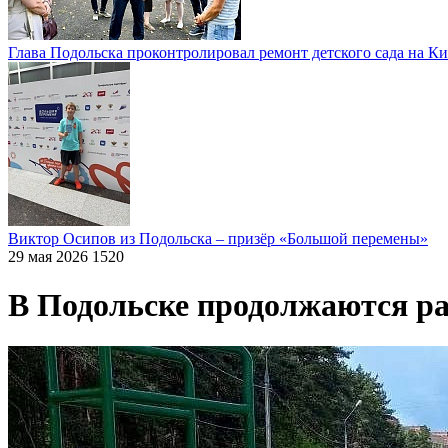
Глава Подольска проконтролировал ремонт детского сада на К
Виктор Осипов из Подольска – призёр «Большой перемены»
29 мая 2026
1520
В Подольске продолжаются раб