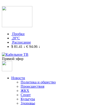
Пробки
28°C
Расписание
$ 81.41
↓
€ 94.06
↓
Прямой эфир
Новости
Политика и общество
Происшествия
ЖКХ
Спорт
Культура
Здоровье