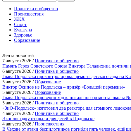
Политика и общество
Происшествия
ЖКХ
Спорт
Культура
Здоровье
Образование
Лента новостей
7 августа 2026 /
Политика и общество
Память Героя Советского Союза Виктора Талалихина почтили 
6 августа 2026 /
Политика и общество
Глава Подольска проконтролировал ремонт детского сада на К
5 августа 2026 /
Образование
Виктор Осипов из Подольска – призёр «Большой перемены»
5 августа 2026 /
Образование
Глава Подольска проверил ход капитального ремонта школы №
5 августа 2026 /
Политика и общество
«ЗиО-Подольск» изготовил два реактора для атомного ледокол
4 августа 2026 /
Политика и общество
Экоплощадку открыли для детей в Подольске
4 августа 2026 /
Происшествия
В Чехове от атаки беспилотников погибли пять человек, ещё ш