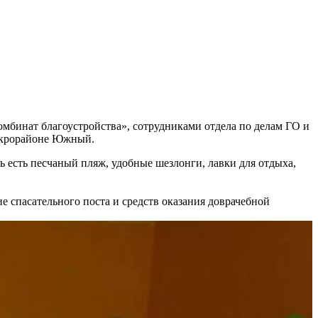
бинат благоустройства», сотрудниками отдела по делам ГО и
икрорайоне Южный.
 есть песчаный пляж, удобные шезлонги, лавки для отдыха,
е спасательного поста и средств оказания доврачебной