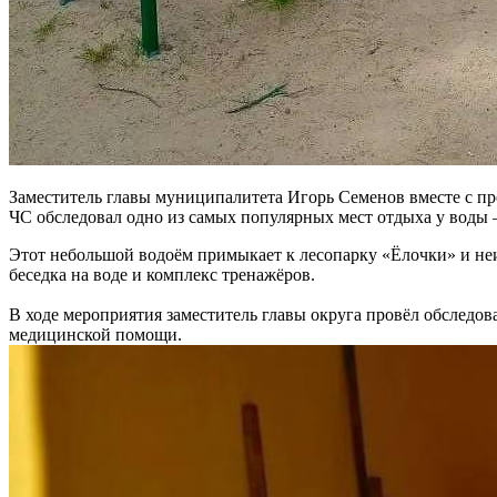
Заместитель главы муниципалитета Игорь Семенов вместе с п
ЧС обследовал одно из самых популярных мест отдыха у вод
Этот небольшой водоём примыкает к лесопарку «Ёлочки» и неи
беседка на воде и комплекс тренажёров.
В ходе мероприятия заместитель главы округа провёл обследова
медицинской помощи.