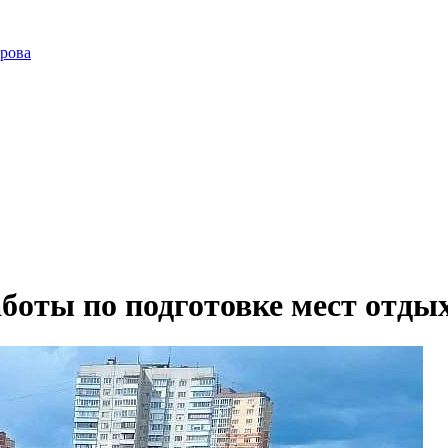
ирова
оты по подготовке мест отдых