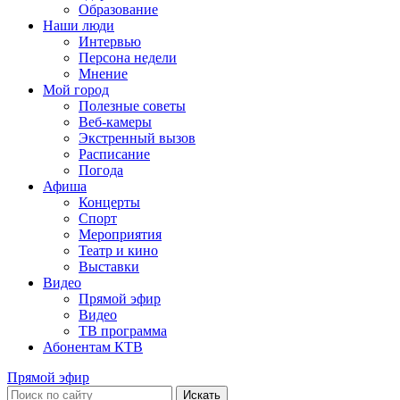
Образование
Наши люди
Интервью
Персона недели
Мнение
Мой город
Полезные советы
Веб-камеры
Экстренный вызов
Расписание
Погода
Афиша
Концерты
Спорт
Мероприятия
Театр и кино
Выставки
Видео
Прямой эфир
Видео
ТВ программа
Абонентам КТВ
Прямой эфир
Искать