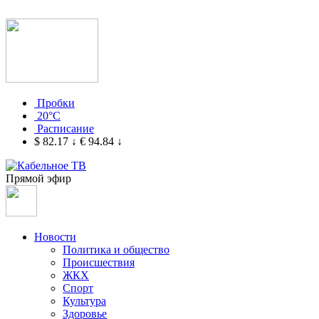
Пробки
20°C
Расписание
$ 82.17
↓
€ 94.84
↓
Прямой эфир
Новости
Политика и общество
Происшествия
ЖКХ
Спорт
Культура
Здоровье