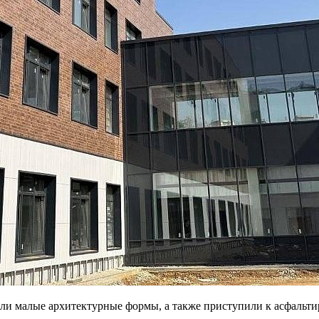
ли малые архитектурные формы, а также приступили к асфальт