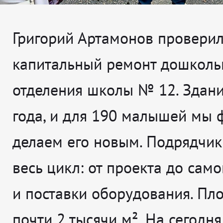
Григорий Артамонов проверил,
капитальный ремонт дошколь
отделения школы № 12. Здан
года, и для 190 малышей мы 
делаем его новым. Подрядчик
весь цикл: от проекта до сам
и поставки оборудования. Пл
почти 2 тысячи м². На сегодня