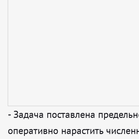
-
Задача поставлена предельн
оперативно нарастить числен