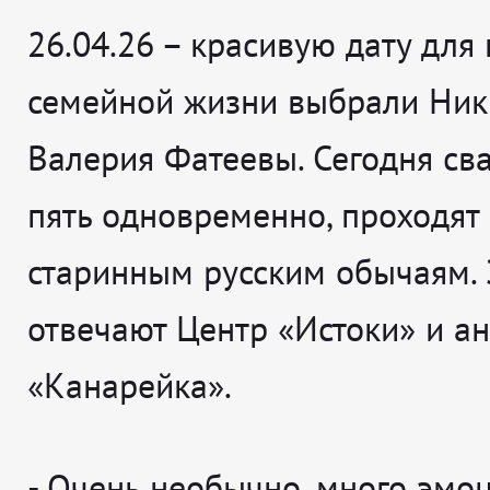
26.04.26 – красивую дату для
семейной жизни выбрали Ник
Валерия Фатеевы. Сегодня сва
пять одновременно, проходят
старинным русским обычаям. 
отвечают Центр «Истоки» и а
«Канарейка».
-
Очень необычно, много эмоц