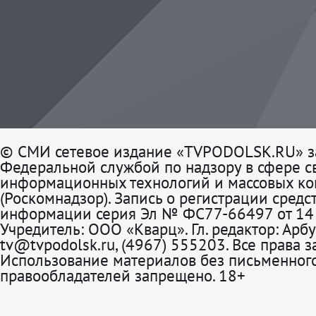
© СМИ сетевое издание «TVPODOLSK.RU» з
Федеральной службой по надзору в сфере св
информационных технологий и массовых к
(Роскомнадзор). Запись о регистрации средс
информации серия Эл № ФС77-66497 от 14 
Учредитель: ООО «Кварц». Гл. редактор: Арбу
tv@tvpodolsk.ru, (4967) 555203. Все права 
Использование материалов без письменного
правообладателей запрещено. 18+