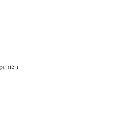
ра" (12+)