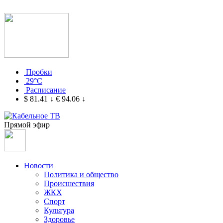
Пробки
29°C
Расписание
$ 81.41
↓
€ 94.06
↓
Прямой эфир
Новости
Политика и общество
Происшествия
ЖКХ
Спорт
Культура
Здоровье