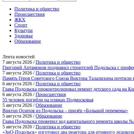
Политика и общество
Происшествия
ЖКХ
Спорт
Культура
Здоровье
Образование
Лента новостей
7 августа 2026 /
Политика и общество
Григорий Артамонов поздравил строителей Подольска с проф
7 августа 2026 /
Политика и общество
Память Героя Советского Союза Виктора Талалихина почтили 
6 августа 2026 /
Политика и общество
Глава Подольска проконтролировал ремонт детского сада на К
6 августа 2026 /
Происшествия
55 человек погибли на пляжах Подмосковья
5 августа 2026 /
Образование
Виктор Осипов из Подольска – призёр «Большой перемены»
5 августа 2026 /
Образование
Глава Подольска проверил ход капитального ремонта школы №
5 августа 2026 /
Политика и общество
«ЗиО-Подольск» изготовил два реактора для атомного ледокол