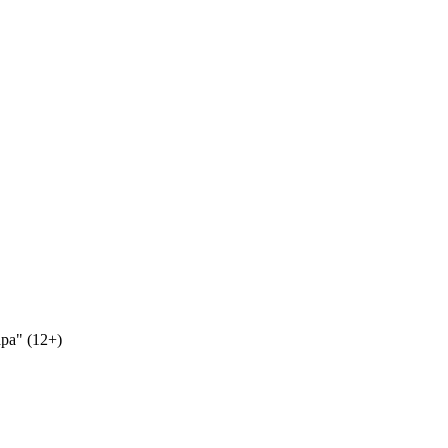
ра" (12+)