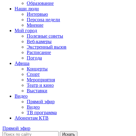
Образование
Наши люди
Интервью
Персона недели
Мнение
Мой город
Полезные советы
Веб-камеры
Экстренный вызов
Расписание
Погода
Афиша
Концерты
Спорт
Мероприятия
Театр и кино
Выставки
Видео
Прямой эфир
Видео
ТВ программа
Абонентам КТВ
Прямой эфир
Искать