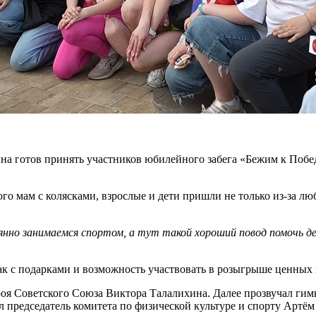
а готов принять участников юбилейного забега «Бежим к Победе
о мам с колясками, взрослые и дети пришли не только из-за лю
янно занимаемся спортом, а тут такой хороший повод помочь 
ак с подарками и возможность участвовать в розыгрыше ценных 
я Советского Союза Виктора Талалихина. Далее прозвучал гимн 
редседатель комитета по физической культуре и спорту Артём Ц