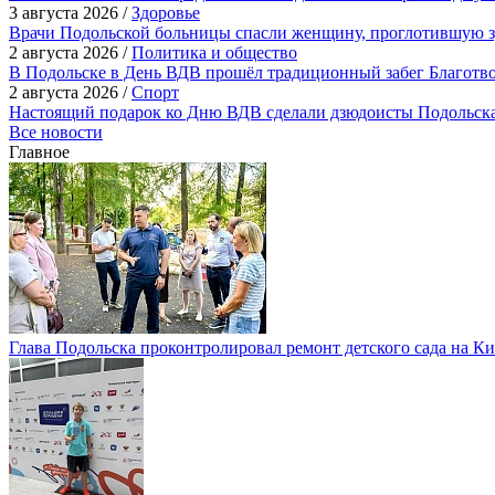
3 августа 2026 /
Здоровье
Врачи Подольской больницы спасли женщину, проглотившую з
2 августа 2026 /
Политика и общество
В Подольске в День ВДВ прошёл традиционный забег Благотв
2 августа 2026 /
Спорт
Настоящий подарок ко Дню ВДВ сделали дзюдоисты Подольск
Все новости
Главное
Глава Подольска проконтролировал ремонт детского сада на К