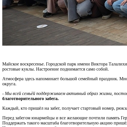
Майское воскресенье. Городской парк имени Виктора Талалихин
ростовые куклы. Настроение поднимается само собой.
Атмосфера здесь напоминает большой семейный праздник. Мног
округа.
-
Мы всей семьёй поддерживаем активный образ жизни, посто
благотворительного забега.
Каждый, кто пришёл на забег, получает стартовый номер, рюкз
Перед забегом юнармейцы и все желающие почтили память Геро
Поддержать такого масштаба благотворительную акцию пришёл п