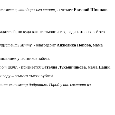
се вместе, это дорогого стоит,
- считает
Евгений Шишков
дателей, но куда важнее эмоции тех, ради которых всё это
осуществить мечту
, - благодарит
Анжелика Попова, мама
ниманием участников забега.
этот шанс
, - признаётся
Татьяна Лукьянчикова, мама Паши.
м году – семьсот тысяч рублей
 этот «километр доброты». Город у нас состоит из