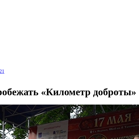
21
робежать «Километр доброты»