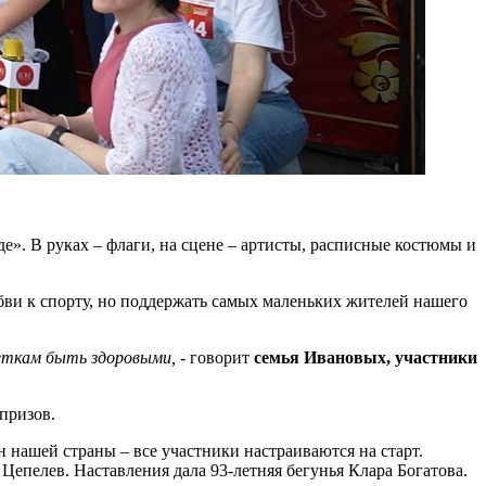
». В руках – флаги, на сцене – артисты, расписные костюмы и
бви к спорту, но поддержать самых маленьких жителей нашего
деткам быть здоровыми,
- говорит
семья Ивановых, участники
призов.
нашей страны – все участники настраиваются на старт.
епелев. Наставления дала 93-летняя бегунья Клара Богатова.