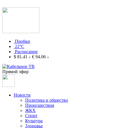
Пробки
22°C
Расписание
$ 81.41
↓
€ 94.06
↓
Прямой эфир
Новости
Политика и общество
Происшествия
ЖКХ
Спорт
Культура
Здоровье