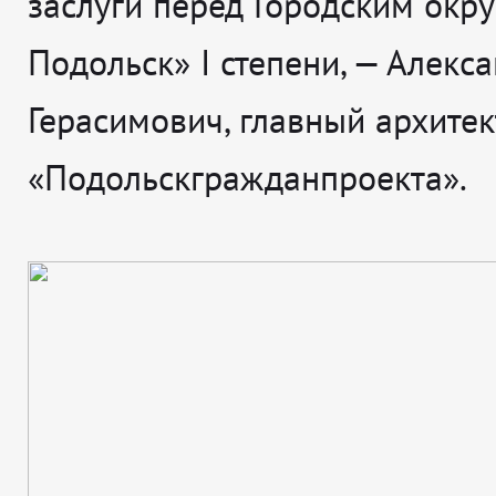
заслуги перед Городским окр
Подольск» I степени, — Алекс
Герасимович, главный архитек
«Подольскгражданпроекта».