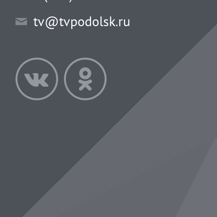
tv@tvpodolsk.ru