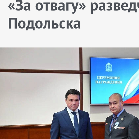
«За отвагу» развед
Подольска