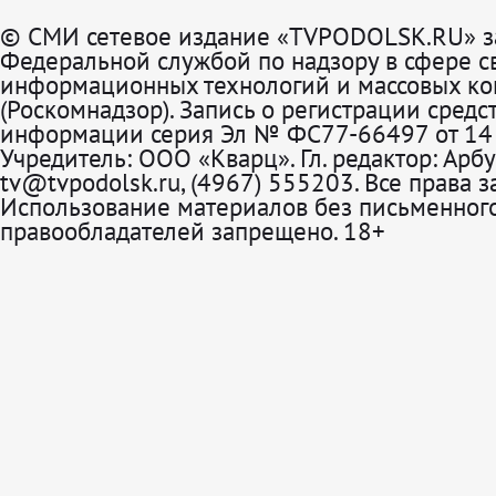
© СМИ сетевое издание «TVPODOLSK.RU» з
Федеральной службой по надзору в сфере св
информационных технологий и массовых к
(Роскомнадзор). Запись о регистрации средс
информации серия Эл № ФС77-66497 от 14 
Учредитель: ООО «Кварц». Гл. редактор: Арбу
tv@tvpodolsk.ru, (4967) 555203. Все права 
Использование материалов без письменного
правообладателей запрещено. 18+