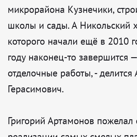
микрорайона Кузнечики, стро
школы и сады. А Никольский х
которого начали ещё в 2010 го
году наконец-то завершится —
отделочные работы
, - делится
Герасимович.
Григорий Артамонов пожелал 
реализации самых смелых пл