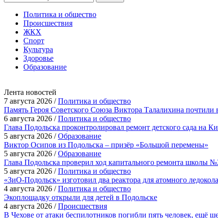
Политика и общество
Происшествия
ЖКХ
Спорт
Культура
Здоровье
Образование
Лента новостей
7 августа 2026 /
Политика и общество
Память Героя Советского Союза Виктора Талалихина почтили 
6 августа 2026 /
Политика и общество
Глава Подольска проконтролировал ремонт детского сада на К
5 августа 2026 /
Образование
Виктор Осипов из Подольска – призёр «Большой перемены»
5 августа 2026 /
Образование
Глава Подольска проверил ход капитального ремонта школы №
5 августа 2026 /
Политика и общество
«ЗиО-Подольск» изготовил два реактора для атомного ледокол
4 августа 2026 /
Политика и общество
Экоплощадку открыли для детей в Подольске
4 августа 2026 /
Происшествия
В Чехове от атаки беспилотников погибли пять человек, ещё ш