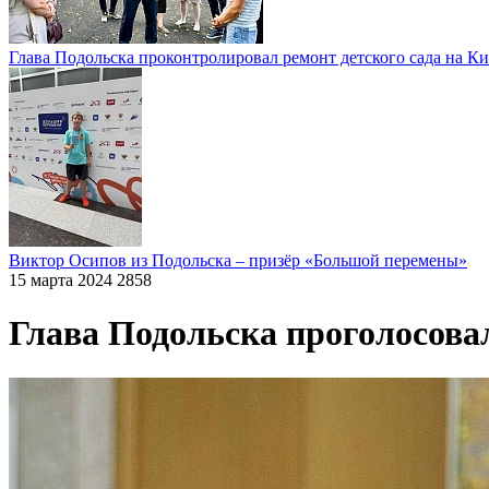
Глава Подольска проконтролировал ремонт детского сада на К
Виктор Осипов из Подольска – призёр «Большой перемены»
15 марта 2024
2858
Глава Подольска проголосова