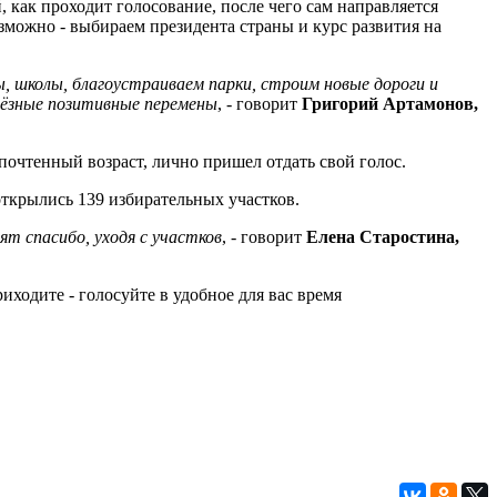
 как проходит голосование, после чего сам направляется
озможно - выбираем президента страны и курс развития на
, школы, благоустраиваем парки, строим новые дороги и
ьёзные позитивные перемены
, - говорит
Григорий Артамонов,
почтенный возраст, лично пришел отдать свой голос.
ткрылись 139 избирательных участков.
т спасибо, уходя с участков
, - говорит
Елена Старостина,
ходите - голосуйте в удобное для вас время