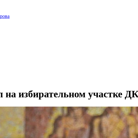
ирова
л на избирательном участке Д