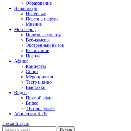
Образование
Наши люди
Интервью
Персона недели
Мнение
Мой город
Полезные советы
Веб-камеры
Экстренный вызов
Расписание
Погода
Афиша
Концерты
Спорт
Мероприятия
Театр и кино
Выставки
Видео
Прямой эфир
Видео
ТВ программа
Абонентам КТВ
Прямой эфир
Искать