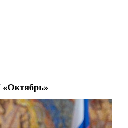
К «Октябрь»