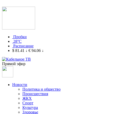
Пробки
28°C
Расписание
$ 81.41
↓
€ 94.06
↓
Прямой эфир
Новости
Политика и общество
Происшествия
ЖКХ
Спорт
Культура
Здоровье