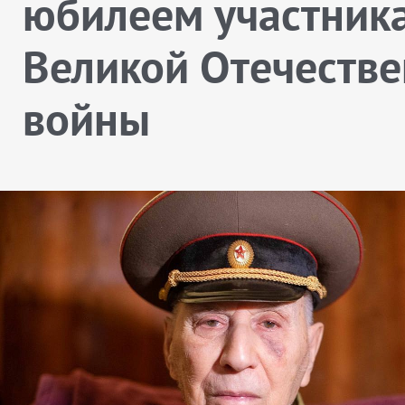
юбилеем участник
Великой Отечеств
войны