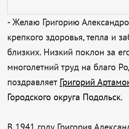
-
Желаю Григорию Александро
крепкого здоровья, тепла и з
близких. Низкий поклон за ег
многолетний труд на благо Р
поздравляет
Григорий Артамо
Городского округа Подольск
.
В 1941 году Григория Алекса