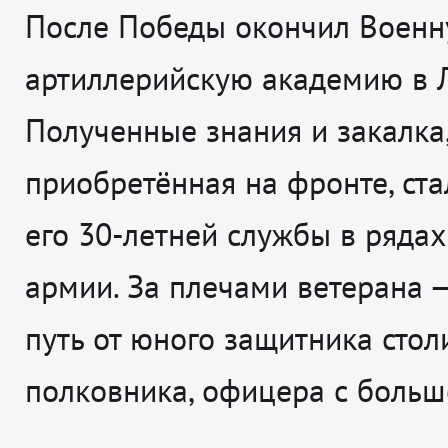
После Победы окончил Воен
артиллерийскую академию в 
Полученные знания и закалка
приобретённая на фронте, ст
его 30-летней службы в рядах
армии. За плечами ветерана 
путь от юного защитника сто
полковника, офицера с больш