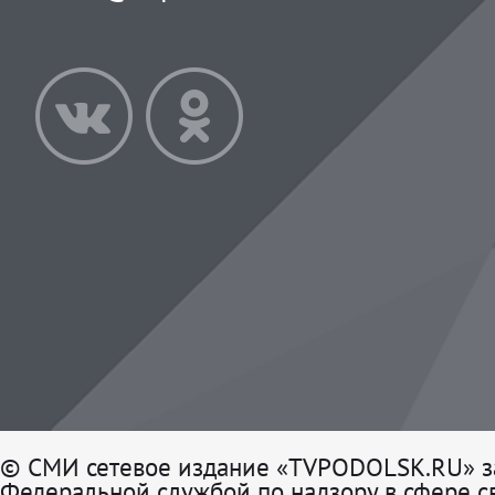
© СМИ сетевое издание «TVPODOLSK.RU» з
Федеральной службой по надзору в сфере св