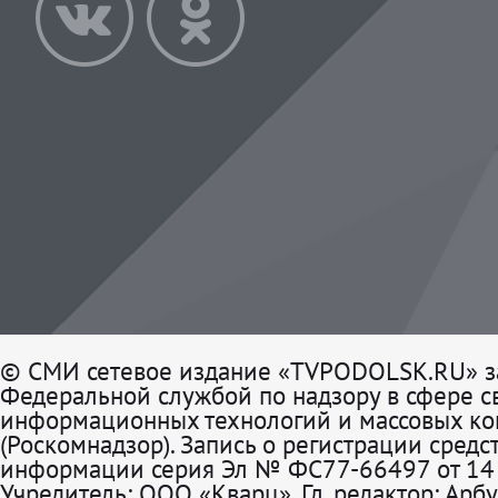
© СМИ сетевое издание «TVPODOLSK.RU» з
Федеральной службой по надзору в сфере св
информационных технологий и массовых к
(Роскомнадзор). Запись о регистрации средс
информации серия Эл № ФС77-66497 от 14 
Учредитель: ООО «Кварц». Гл. редактор: Арбу