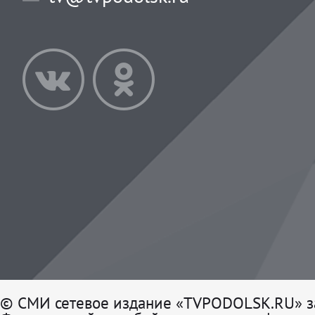
© СМИ сетевое издание «TVPODOLSK.RU» з