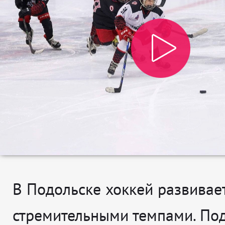
В Подольске хоккей развивае
стремительными темпами. По