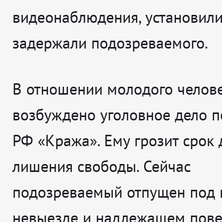
видеонаблюдения, установили
задержали подозреваемого.
В отношении молодого челов
возбуждено уголовное дело по
РФ «Кража». Ему грозит срок 
лишения свободы. Сейчас
подозреваемый отпущен под 
невыезде и надлежащем пове