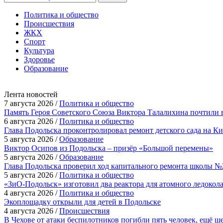
Политика и общество
Происшествия
ЖКХ
Спорт
Культура
Здоровье
Образование
Лента новостей
7 августа 2026 /
Политика и общество
Память Героя Советского Союза Виктора Талалихина почтили 
6 августа 2026 /
Политика и общество
Глава Подольска проконтролировал ремонт детского сада на К
5 августа 2026 /
Образование
Виктор Осипов из Подольска – призёр «Большой перемены»
5 августа 2026 /
Образование
Глава Подольска проверил ход капитального ремонта школы №
5 августа 2026 /
Политика и общество
«ЗиО-Подольск» изготовил два реактора для атомного ледокол
4 августа 2026 /
Политика и общество
Экоплощадку открыли для детей в Подольске
4 августа 2026 /
Происшествия
В Чехове от атаки беспилотников погибли пять человек, ещё ш