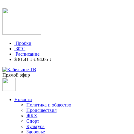
Пробки
30°C
Расписание
$ 81.41
↓
€ 94.06
↓
Прямой эфир
Новости
Политика и общество
Происшествия
ЖКХ
Спорт
Культура
Здоровье