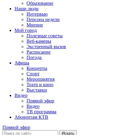
Образование
Наши люди
Интервью
Персона недели
Мнение
Мой город
Полезные советы
Веб-камеры
Экстренный вызов
Расписание
Погода
Афиша
Концерты
Спорт
Мероприятия
Театр и кино
Выставки
Видео
Прямой эфир
Видео
ТВ программа
Абонентам КТВ
Прямой эфир
Искать