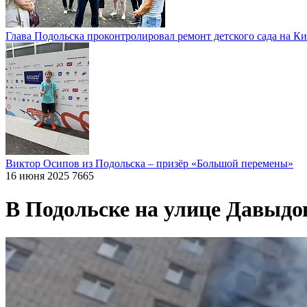
Глава Подольска проконтролировал ремонт детского сада на К
Виктор Осипов из Подольска – призёр «Большой перемены»
16 июня 2025
7665
В Подольске на улице Давыдо