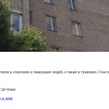
пили к спасению и эвакуации людей, а также к тушению. Спасли 
trl+Enter
у к зиме