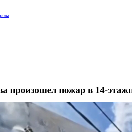
ирова
ва произошел пожар в 14-этаж