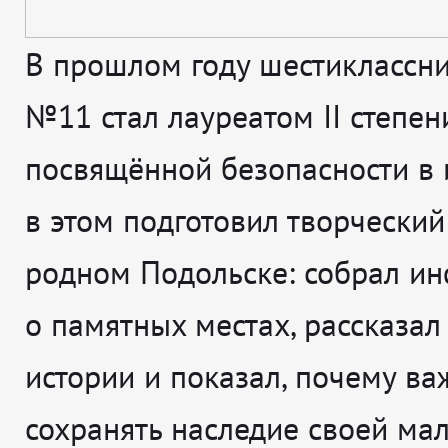
В прошлом году шестиклассн
№11 стал лауреатом II степени
посвящённой безопасности в и
в этом подготовил творческий
родном Подольске: собрал и
о памятных местах, рассказал
истории и показал, почему ва
сохранять наследие своей ма