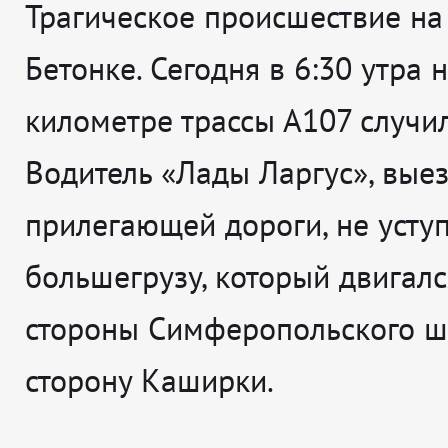
Трагическое происшествие н
Бетонке. Сегодня в 6:30 утра 
километре трассы А107 случи
Водитель «Лады Ларгус», вые
прилегающей дороги, не усту
большегрузу, который двигалс
стороны Симферопольского ш
сторону Каширки.