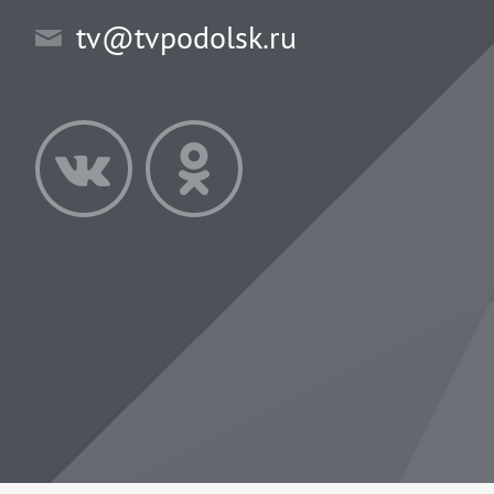
tv@tvpodolsk.ru