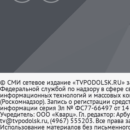
© СМИ сетевое издание «TVPODOLSK.RU» з
Федеральной службой по надзору в сфере св
информационных технологий и массовых к
(Роскомнадзор). Запись о регистрации средс
информации серия Эл № ФС77-66497 от 14 
Учредитель: ООО «Кварц». Гл. редактор: Арбу
tv@tvpodolsk.ru, (4967) 555203. Все права 
Использование материалов без письменного