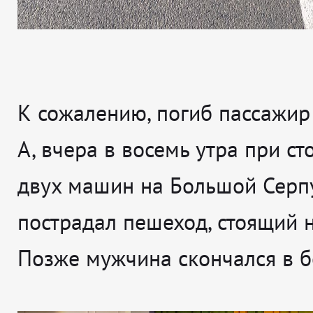
К сожалению, погиб пассажир
А, вчера в восемь утра при с
двух машин на Большой Серп
пострадал пешеход, стоящий н
Позже мужчина скончался в б