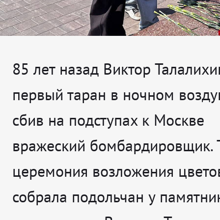
85 лет назад Виктор Талалихи
первый таран в ночном возд
сбив на подступах к Москве
вражеский бомбардировщик. 
церемония возложения цвето
собрала подольчан у памятни