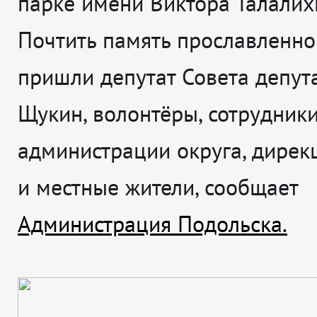
парке имени Виктора Талалих
Почтить память прославленно
пришли депутат Совета депут
Щукин, волонтёры, сотрудник
администрации округа, дирек
и местные жители, сообщает
Администрация Подольска.