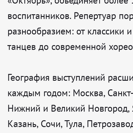
«Октябрь», объединяет более 
воспитанников. Репертуар по
разнообразием: от классики 
танцев до современной хорео
География выступлений расши
каждым годом: Москва, Санкт-
Нижний и Великий Новгород, 
Казань, Сочи, Тула, Петрозавод