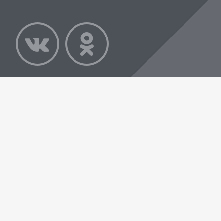
© СМИ сетевое издание «TVPODOLSK.RU» з
Федеральной службой по надзору в сфере св