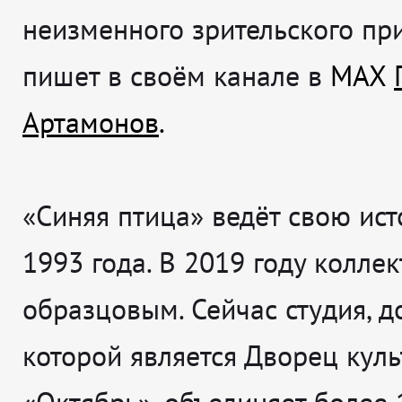
неизменного зрительского пр
пишет в своём канале в
MAX
Артамонов
.
«Синяя птица» ведёт свою ис
1993 года. В 2019 году коллек
образцовым. Сейчас студия, 
которой является Дворец кул