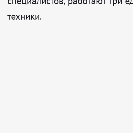
специалистов, работают три 
техники.