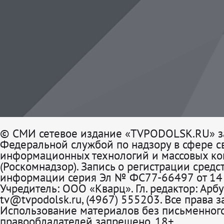
© СМИ сетевое издание «TVPODOLSK.RU» з
Федеральной службой по надзору в сфере св
информационных технологий и массовых к
(Роскомнадзор). Запись о регистрации средс
информации серия Эл № ФС77-66497 от 14 
Учредитель: ООО «Кварц». Гл. редактор: Арбу
tv@tvpodolsk.ru, (4967) 555203. Все права 
Использование материалов без письменного
правообладателей запрещено. 18+