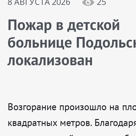
8 АВГУСТА 2026
25
Пожар в детской
больнице Подольс
локализован
Возгорание произошло на пл
квадратных метров. Благодар