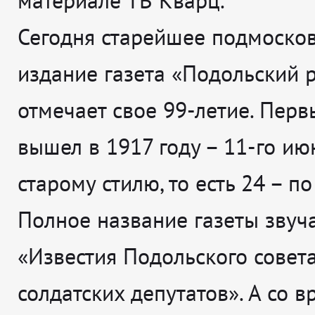
материале ТВ Кварц.
Сегодня старейшее подмоско
издание газета «Подольский 
отмечает свое 99-летие. Пер
вышел в 1917 году – 11-го ию
старому стилю, то есть 24 – по
Полное название газеты звуча
«Известия Подольского совет
солдатских депутатов». А со 