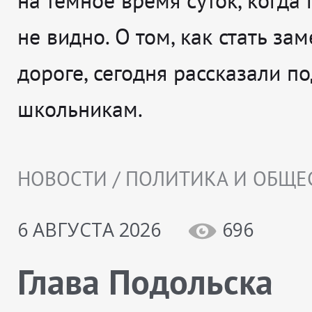
на темное время суток, когда
не видно. О том, как стать за
дороге, сегодня рассказали п
школьникам.
НОВОСТИ / ПОЛИТИКА И ОБЩЕ
6 АВГУСТА 2026
696
Глава Подольска