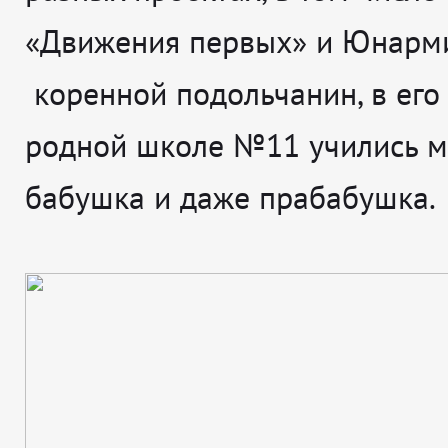
«Движения первых» и Юнарми
коренной подольчанин, в его
родной школе №11 учились м
бабушка и даже прабабушка.