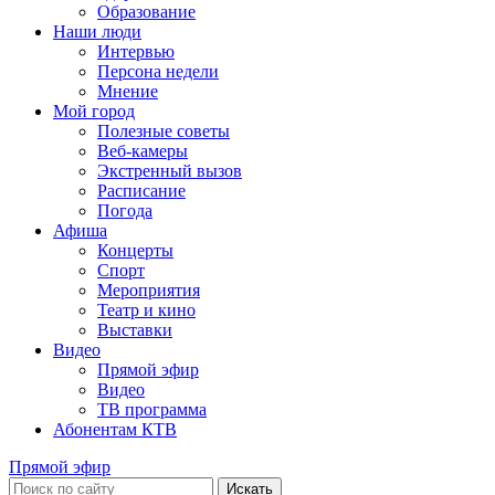
Образование
Наши люди
Интервью
Персона недели
Мнение
Мой город
Полезные советы
Веб-камеры
Экстренный вызов
Расписание
Погода
Афиша
Концерты
Спорт
Мероприятия
Театр и кино
Выставки
Видео
Прямой эфир
Видео
ТВ программа
Абонентам КТВ
Прямой эфир
Искать