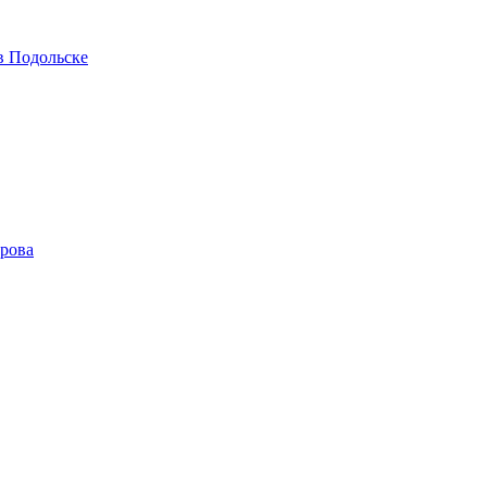
в Подольске
ирова