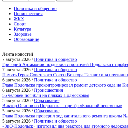
Политика и общество
Происшествия
ЖКХ
Спорт
Культура
Здоровье
Образование
Лента новостей
7 августа 2026 /
Политика и общество
Григорий Артамонов поздравил строителей Подольска с проф
7 августа 2026 /
Политика и общество
Память Героя Советского Союза Виктора Талалихина почтили 
6 августа 2026 /
Политика и общество
Глава Подольска проконтролировал ремонт детского сада на К
6 августа 2026 /
Происшествия
55 человек погибли на пляжах Подмосковья
5 августа 2026 /
Образование
Виктор Осипов из Подольска – призёр «Большой перемены»
5 августа 2026 /
Образование
Глава Подольска проверил ход капитального ремонта школы №
5 августа 2026 /
Политика и общество
«ЗиО-Подольск» изготовил два реактора для атомного ледокол