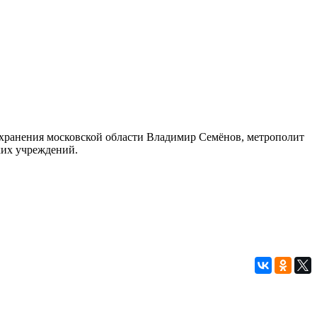
хранения московской области Владимир Семёнов, метрополит
ких учреждений.