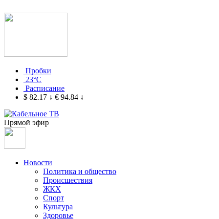
Пробки
23°C
Расписание
$ 82.17
↓
€ 94.84
↓
Прямой эфир
Новости
Политика и общество
Происшествия
ЖКХ
Спорт
Культура
Здоровье